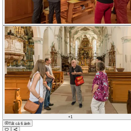
+1
Tất cả 6 ảnh