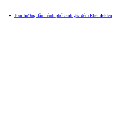
từ CHF 230
Tour hướng dẫn thành phố canh gác đêm Rheinfelden