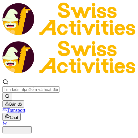
Bản đồ
Transport
Chat