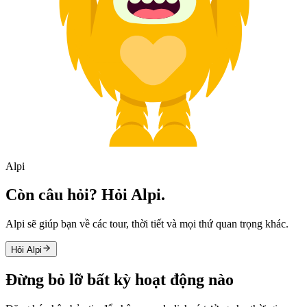
Alpi
Còn câu hỏi? Hỏi Alpi.
Alpi sẽ giúp bạn về các tour, thời tiết và mọi thứ quan trọng khác.
Hỏi Alpi
Đừng bỏ lỡ bất kỳ hoạt động nào