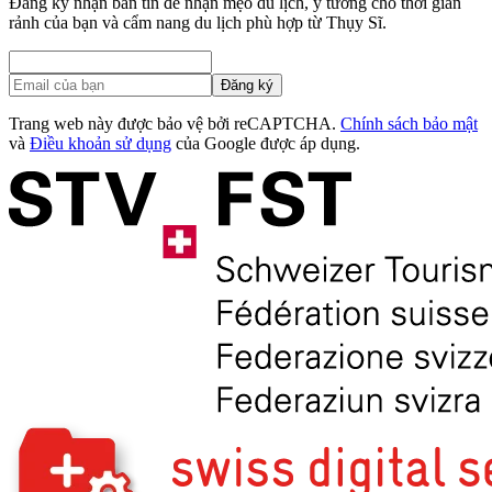
Đăng ký nhận bản tin để nhận mẹo du lịch, ý tưởng cho thời gian
rảnh của bạn và cẩm nang du lịch phù hợp từ Thụy Sĩ.
Đăng ký
Trang web này được bảo vệ bởi reCAPTCHA.
Chính sách bảo mật
và
Điều khoản sử dụng
của Google được áp dụng.