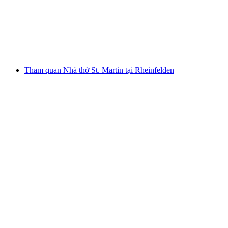
mỗi người
từ CHF 150
Tham quan Nhà thờ St. Martin tại Rheinfelden