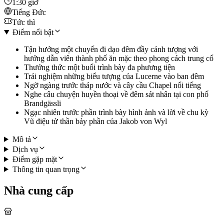
1:30 giờ
Tiếng Đức
Tức thì
Điểm nổi bật
Tận hưởng một chuyến đi dạo đêm đầy cảnh tượng với
hướng dẫn viên thành phố ăn mặc theo phong cách trung cổ
Thưởng thức một buổi trình bày đa phương tiện
Trải nghiệm những biểu tượng của Lucerne vào ban đêm
Ngỡ ngàng trước tháp nước và cây cầu Chapel nổi tiếng
Nghe câu chuyện huyền thoại về đêm sát nhân tại con phố
Brandgässli
Ngạc nhiên trước phần trình bày hình ảnh và lời về chu kỳ
Vũ điệu tử thần bảy phần của Jakob von Wyl
Mô tả
Dịch vụ
Điểm gặp mặt
Thông tin quan trọng
Nhà cung cấp