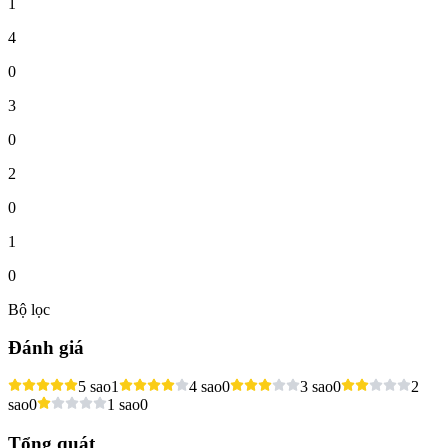
1
4
0
3
0
2
0
1
0
Bộ lọc
Đánh giá
5 sao
1
4 sao
0
3 sao
0
2
sao
0
1 sao
0
Tổng quát