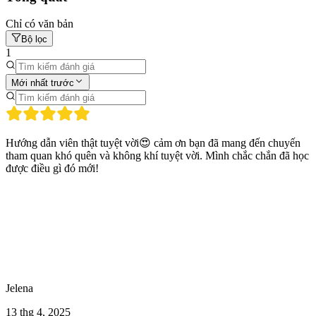
Chỉ có văn bản
Bộ lọc
1
Mới nhất trước
Hướng dẫn viên thật tuyệt vời😍 cảm ơn bạn đã mang đến chuyến
tham quan khó quên và không khí tuyệt vời. Mình chắc chắn đã học
được điều gì đó mới!
Jelena
13 thg 4, 2025