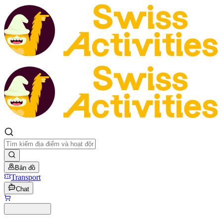
Bản đồ
Transport
Chat