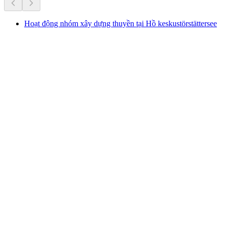
Hoạt động nhóm xây dựng thuyền tại Hồ keskustörstättersee