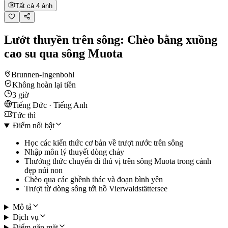
Tất cả 4 ảnh
Lướt thuyền trên sông: Chèo bằng xuồng
cao su qua sông Muota
Brunnen-Ingenbohl
Không hoàn lại tiền
3 giờ
Tiếng Đức · Tiếng Anh
Tức thì
Điểm nổi bật
Học các kiến thức cơ bản về trượt nước trên sông
Nhập môn lý thuyết dòng chảy
Thưởng thức chuyến đi thú vị trên sông Muota trong cảnh
đẹp núi non
Chèo qua các ghềnh thác và đoạn bình yên
Trượt từ dòng sông tới hồ Vierwaldstättersee
Mô tả
Dịch vụ
Điểm gặp mặt