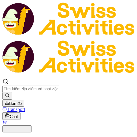
Bản đồ
Transport
Chat