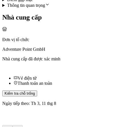
Thông tin quan trọng
Nhà cung cấp
Đơn vị tổ chức
Adventure Point GmbH
Nhà cung cấp đã được xác minh
Vé điện tử
Thanh toán an toàn
Kiểm tra chỗ trống
Ngày tiếp theo: Th 3, 11 thg 8
Hoạt động khác