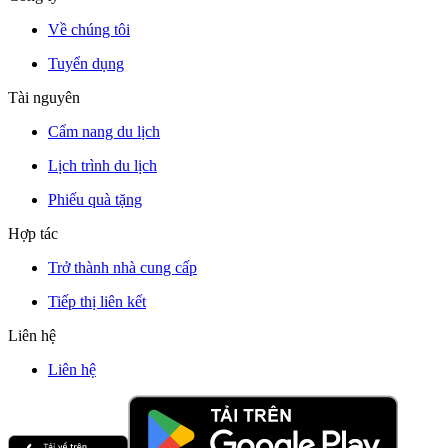
Về chúng tôi
Tuyển dụng
Tài nguyên
Cẩm nang du lịch
Lịch trình du lịch
Phiếu quà tặng
Hợp tác
Trở thành nhà cung cấp
Tiếp thị liên kết
Liên hệ
Liên hệ