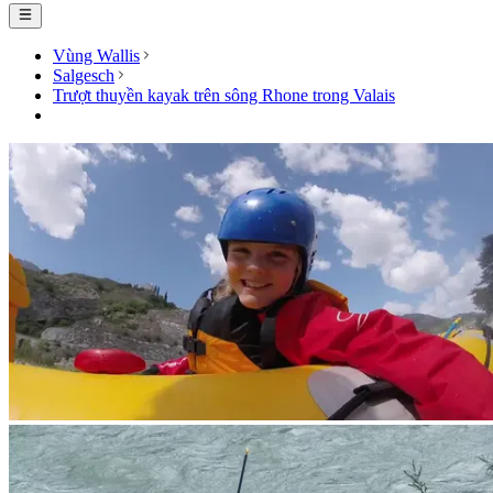
Vùng Wallis
Salgesch
Trượt thuyền kayak trên sông Rhone trong Valais