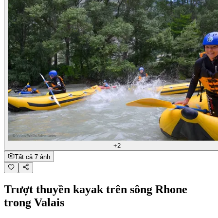
+2
Tất cả 7 ảnh
Trượt thuyền kayak trên sông Rhone
trong Valais