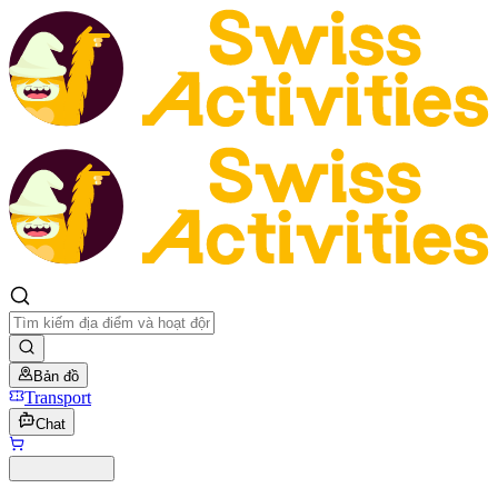
Bản đồ
Transport
Chat