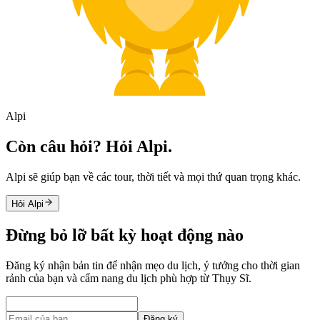
Alpi
Còn câu hỏi? Hỏi Alpi.
Alpi sẽ giúp bạn về các tour, thời tiết và mọi thứ quan trọng khác.
Hỏi Alpi
Đừng bỏ lỡ bất kỳ hoạt động nào
Đăng ký nhận bản tin để nhận mẹo du lịch, ý tưởng cho thời gian
rảnh của bạn và cẩm nang du lịch phù hợp từ Thụy Sĩ.
Đăng ký