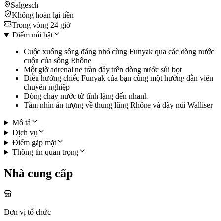
Salgesch
Không hoàn lại tiền
Trong vòng 24 giờ
Điểm nổi bật
Cuộc xuống sông đáng nhớ cùng Funyak qua các dòng nước
cuộn của sông Rhône
Một giờ adrenaline tràn đầy trên dòng nước sủi bọt
Điều hướng chiếc Funyak của bạn cùng một hướng dẫn viên
chuyên nghiệp
Dòng chảy nước từ tĩnh lặng đến nhanh
Tầm nhìn ấn tượng về thung lũng Rhône và dãy núi Walliser
Mô tả
Dịch vụ
Điểm gặp mặt
Thông tin quan trọng
Nhà cung cấp
Đơn vị tổ chức