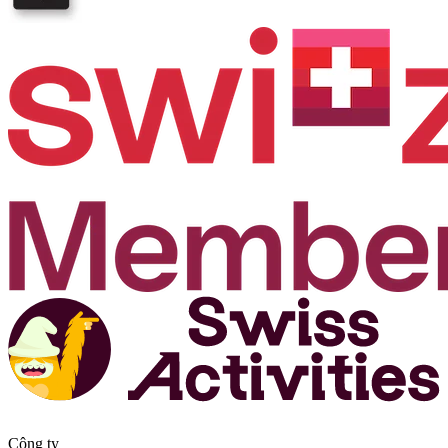
Công ty