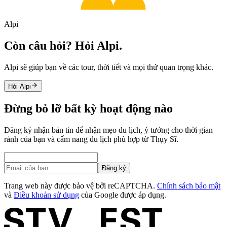
Alpi
Còn câu hỏi? Hỏi Alpi.
Alpi sẽ giúp bạn về các tour, thời tiết và mọi thứ quan trọng khác.
Hỏi Alpi
Đừng bỏ lỡ bất kỳ hoạt động nào
Đăng ký nhận bản tin để nhận mẹo du lịch, ý tưởng cho thời gian
rảnh của bạn và cẩm nang du lịch phù hợp từ Thụy Sĩ.
Đăng ký
Trang web này được bảo vệ bởi reCAPTCHA.
Chính sách bảo mật
và
Điều khoản sử dụng
của Google được áp dụng.