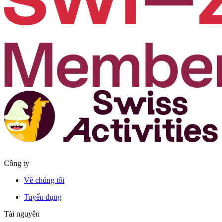
Công ty
Về chúng tôi
Tuyển dụng
Tài nguyên