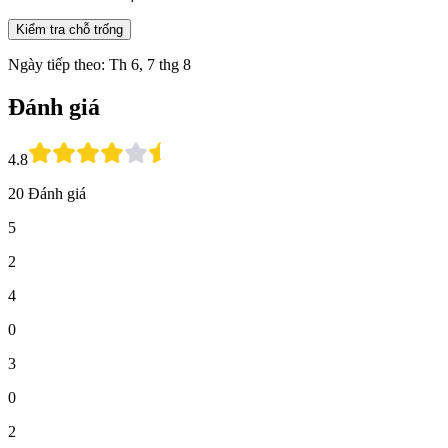
Kiểm tra chỗ trống
Ngày tiếp theo: Th 6, 7 thg 8
Đánh giá
4.8
20 Đánh giá
5
2
4
0
3
0
2