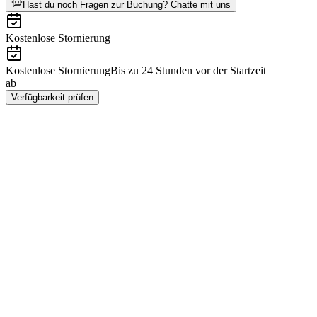
ab CHF 0
Hast du noch Fragen zur Buchung? Chatte mit uns
Kostenlose Stornierung
Kostenlose Stornierung
Bis zu 24 Stunden vor der Startzeit
ab
CHF 0
Verfügbarkeit prüfen