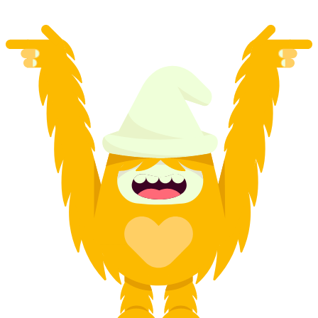
từ CHF 150