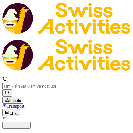
Bản đồ
Transport
Chat