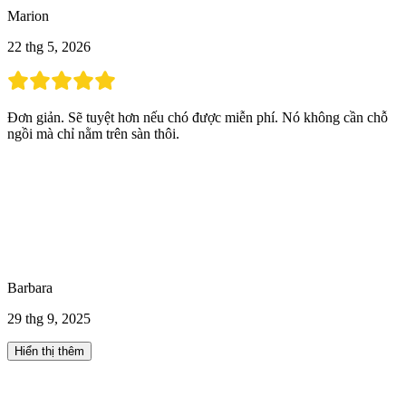
Marion
22 thg 5, 2026
Đơn giản. Sẽ tuyệt hơn nếu chó được miễn phí. Nó không cần chỗ
ngồi mà chỉ nằm trên sàn thôi.
Barbara
29 thg 9, 2025
Hiển thị thêm
Hoạt động khác