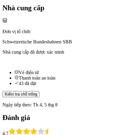
Nhà cung cấp
Đơn vị tổ chức
Schweizerische Bundesbahnen SBB
Nhà cung cấp đã được xác minh
Vé điện tử
Thanh toán an toàn
43 đã đặt
Kiểm tra chỗ trống
Ngày tiếp theo: Th 4, 5 thg 8
Đánh giá
4.7