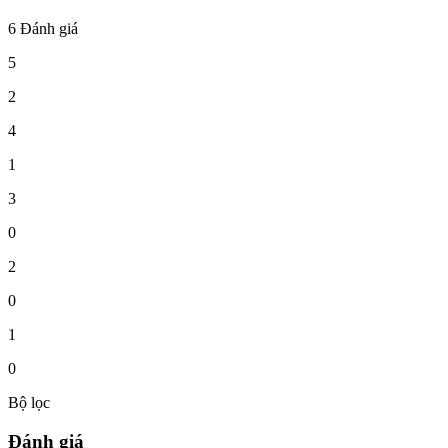
6 Đánh giá
5
2
4
1
3
0
2
0
1
0
Bộ lọc
Đánh giá