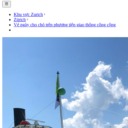
Khu vực Zurich
Zürich
Vé ngày cho chó trên phương tiện giao thông công cộng