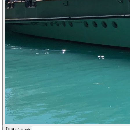
Tất cả 5 ảnh