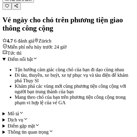
Vé ngày cho chó trên phương tiện giao
thông công cộng
4.7
6 đánh giá
Zürich
Miễn phí nếu hủy trước 24 giờ
Tức thì
Điểm nổi bật
Tận hưởng cảm giác cùng chó của bạn đi dạo cùng nhau
Đi tàu, thuyền, xe buýt, xe tự phục vụ và tàu điện để khám
phá Thụy Sĩ
Khám phá các vùng mới cùng phương tiện công cộng với
người bạn trung thành của bạn
Mang theo chó của bạn trên phương tiện công cộng trong
phạm vi hợp lệ của vé GA
Mô tả
Dịch vụ
Điểm gặp mặt
Thông tin quan trọng