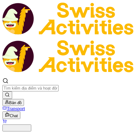
Bản đồ
Transport
Chat