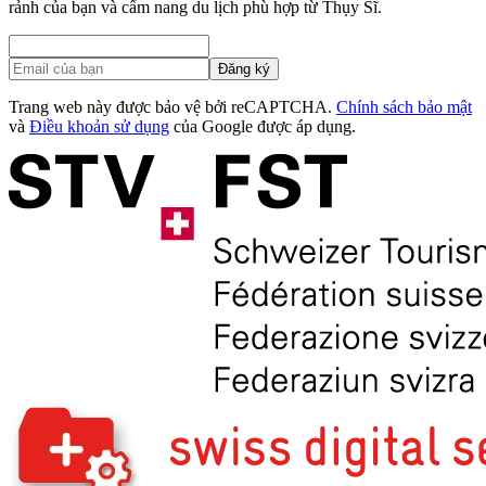
rảnh của bạn và cẩm nang du lịch phù hợp từ Thụy Sĩ.
Đăng ký
Trang web này được bảo vệ bởi reCAPTCHA.
Chính sách bảo mật
và
Điều khoản sử dụng
của Google được áp dụng.