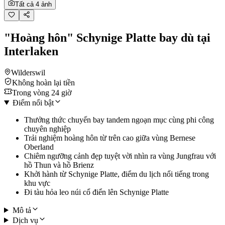
Tất cả 4 ảnh
"Hoàng hôn" Schynige Platte bay dù tại
Interlaken
Wilderswil
Không hoàn lại tiền
Trong vòng 24 giờ
Điểm nổi bật
Thưởng thức chuyến bay tandem ngoạn mục cùng phi công
chuyên nghiệp
Trải nghiệm hoàng hôn từ trên cao giữa vùng Bernese
Oberland
Chiêm ngưỡng cảnh đẹp tuyệt vời nhìn ra vùng Jungfrau với
hồ Thun và hồ Brienz
Khởi hành từ Schynige Platte, điểm du lịch nổi tiếng trong
khu vực
Đi tàu hỏa leo núi cổ điển lên Schynige Platte
Mô tả
Dịch vụ