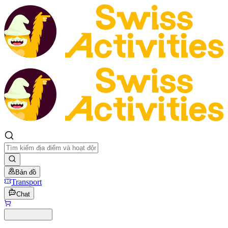
Bản đồ
Transport
Chat