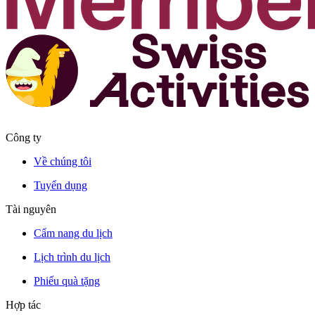
Công ty
Về chúng tôi
Tuyển dụng
Tài nguyên
Cẩm nang du lịch
Lịch trình du lịch
Phiếu quà tặng
Hợp tác