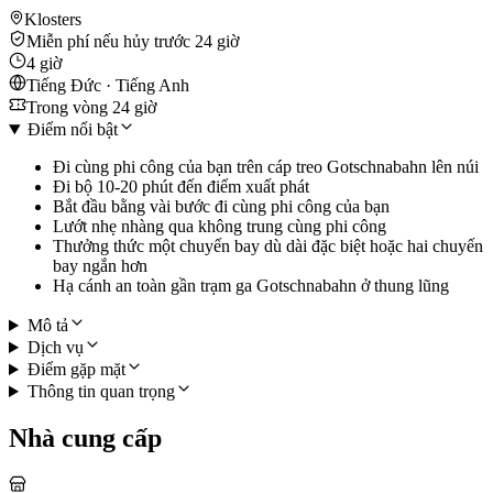
Klosters
Miễn phí nếu hủy trước 24 giờ
4 giờ
Tiếng Đức · Tiếng Anh
Trong vòng 24 giờ
Điểm nổi bật
Đi cùng phi công của bạn trên cáp treo Gotschnabahn lên núi
Đi bộ 10-20 phút đến điểm xuất phát
Bắt đầu bằng vài bước đi cùng phi công của bạn
Lướt nhẹ nhàng qua không trung cùng phi công
Thưởng thức một chuyến bay dù dài đặc biệt hoặc hai chuyến
bay ngắn hơn
Hạ cánh an toàn gần trạm ga Gotschnabahn ở thung lũng
Mô tả
Dịch vụ
Điểm gặp mặt
Thông tin quan trọng
Nhà cung cấp