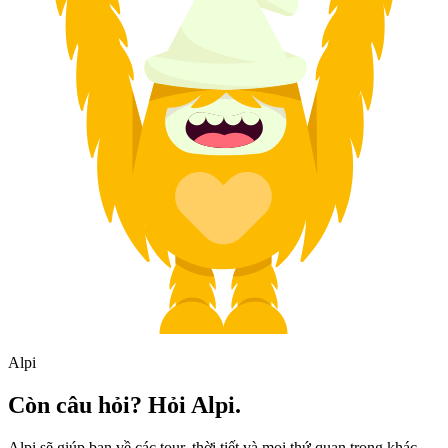
Alpi
Còn câu hỏi? Hỏi Alpi.
Alpi sẽ giúp bạn về các tour, thời tiết và mọi thứ quan trọng khác.