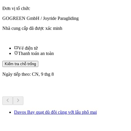
Đơn vị tổ chức
GOGREEN GmbH / Joyride Paragliding
Nhà cung cấp đã được xác minh
Vé điện tử
Thanh toán an toàn
Kiểm tra chỗ trống
Ngày tiếp theo: CN, 9 thg 8
Hoạt động khác
Davos Bay quạt dù đôi cùng với lẩu phô mai