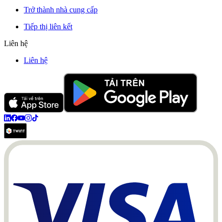
Trở thành nhà cung cấp
Tiếp thị liên kết
Liên hệ
Liên hệ