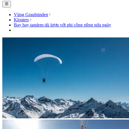
Vùng Graubünden
Klosters
Bay bay tandem dù lượn với phi công riêng nửa ngày