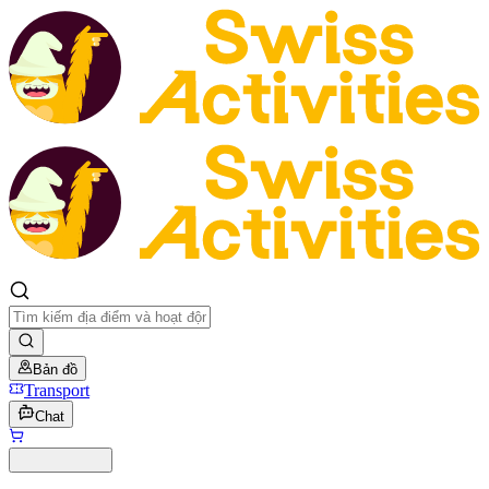
Bản đồ
Transport
Chat