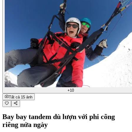
+10
Tất cả 15 ảnh
Bay bay tandem dù lượn với phi công
riêng nửa ngày