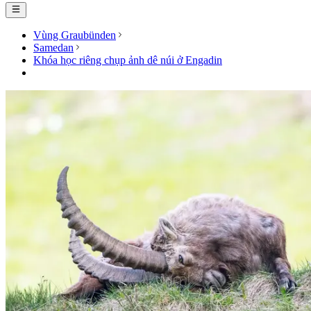
Vùng Graubünden
Samedan
Khóa học riêng chụp ảnh dê núi ở Engadin