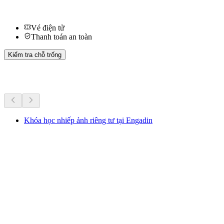
Vé điện tử
Thanh toán an toàn
Kiểm tra chỗ trống
Hoạt động khác
Khóa học nhiếp ảnh riêng tư tại Engadin