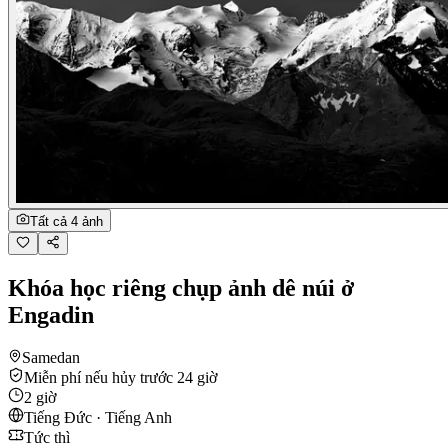
Tất cả 4 ảnh
Khóa học riêng chụp ảnh dê núi ở
Engadin
Samedan
Miễn phí nếu hủy trước 24 giờ
2 giờ
Tiếng Đức · Tiếng Anh
Tức thì