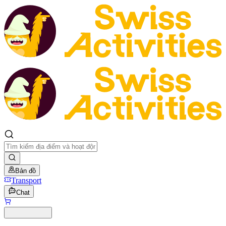
Bản đồ
Transport
Chat