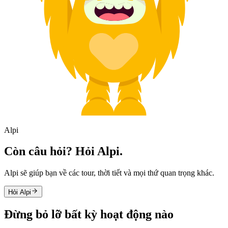
Alpi
Còn câu hỏi? Hỏi Alpi.
Alpi sẽ giúp bạn về các tour, thời tiết và mọi thứ quan trọng khác.
Hỏi Alpi
Đừng bỏ lỡ bất kỳ hoạt động nào