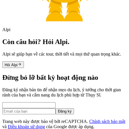
Alpi
Còn câu hỏi? Hỏi Alpi.
Alpi sẽ giúp bạn về các tour, thời tiết và mọi thứ quan trọng khác.
Hỏi Alpi
Đừng bỏ lỡ bất kỳ hoạt động nào
Đăng ký nhận bản tin để nhận mẹo du lịch, ý tưởng cho thời gian
rảnh của bạn và cẩm nang du lịch phù hợp từ Thụy Sĩ.
Đăng ký
Trang web này được bảo vệ bởi reCAPTCHA.
Chính sách bảo mật
và
Điều khoản sử dụng
của Google được áp dụng.