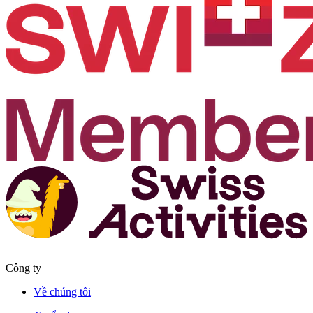
Công ty
Về chúng tôi