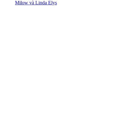
Milow và Linda Elys