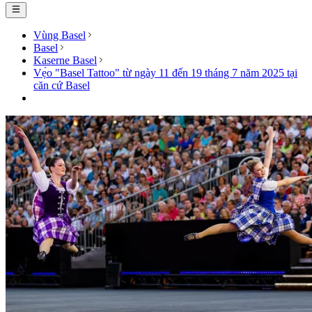
Vùng Basel
Basel
Kaserne Basel
Vẹ́o "Basel Tattoo" từ ngày 11 đến 19 tháng 7 năm 2025 tại
căn cứ Basel