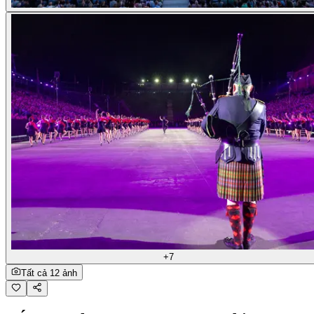
+7
Tất cả 12 ảnh