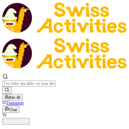
Bản đồ
Transport
Chat