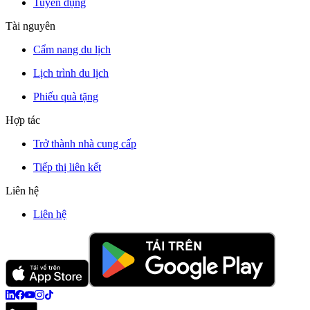
Tuyển dụng
Tài nguyên
Cẩm nang du lịch
Lịch trình du lịch
Phiếu quà tặng
Hợp tác
Trở thành nhà cung cấp
Tiếp thị liên kết
Liên hệ
Liên hệ