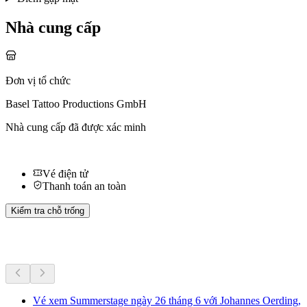
Nhà cung cấp
Đơn vị tổ chức
Basel Tattoo Productions GmbH
Nhà cung cấp đã được xác minh
Vé điện tử
Thanh toán an toàn
Kiểm tra chỗ trống
Hoạt động khác
Vé xem Summerstage ngày 26 tháng 6 với Johannes Oerding,