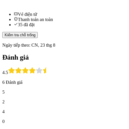
Vé điện tử
Thanh toán an toàn
35 đã đặt
Kiểm tra chỗ trống
Ngày tiếp theo: CN, 23 thg 8
Đánh giá
4.5
6 Đánh giá
5
2
4
0