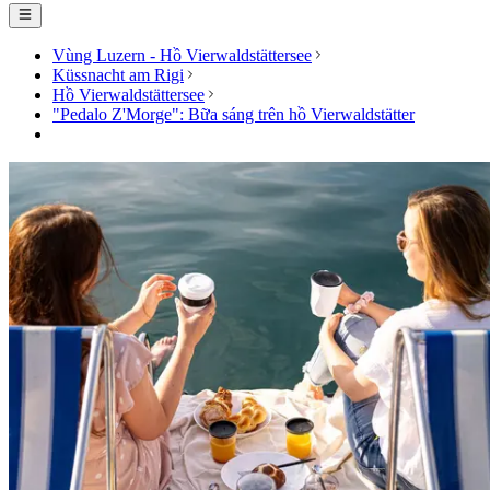
Vùng Luzern - Hồ Vierwaldstättersee
Küssnacht am Rigi
Hồ Vierwaldstättersee
"Pedalo Z'Morge": Bữa sáng trên hồ Vierwaldstätter