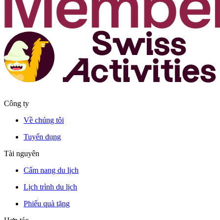
Công ty
Về chúng tôi
Tuyển dụng
Tài nguyên
Cẩm nang du lịch
Lịch trình du lịch
Phiếu quà tặng