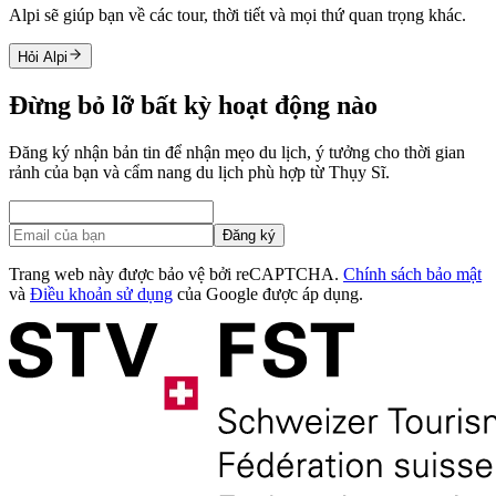
Alpi sẽ giúp bạn về các tour, thời tiết và mọi thứ quan trọng khác.
Hỏi Alpi
Đừng bỏ lỡ bất kỳ hoạt động nào
Đăng ký nhận bản tin để nhận mẹo du lịch, ý tưởng cho thời gian
rảnh của bạn và cẩm nang du lịch phù hợp từ Thụy Sĩ.
Đăng ký
Trang web này được bảo vệ bởi reCAPTCHA.
Chính sách bảo mật
và
Điều khoản sử dụng
của Google được áp dụng.