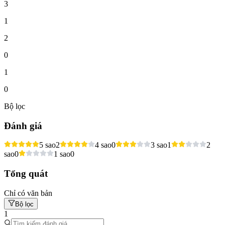
3
1
2
0
1
0
Bộ lọc
Đánh giá
5 sao
2
4 sao
0
3 sao
1
2
sao
0
1 sao
0
Tổng quát
Chỉ có văn bản
Bộ lọc
1