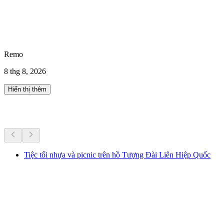
Remo
8 thg 8, 2026
Hiển thị thêm
Hoạt động khác
Tiệc tối nhựa và picnic trên hồ Tượng Đài Liên Hiệp Quốc