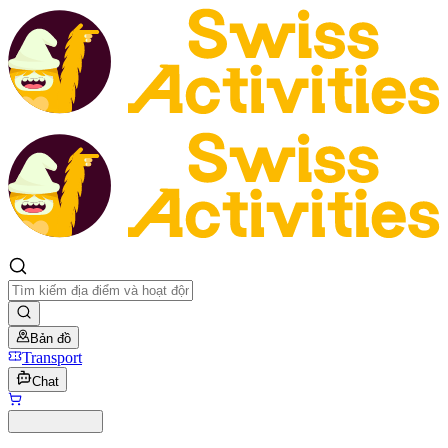
Bản đồ
Transport
Chat