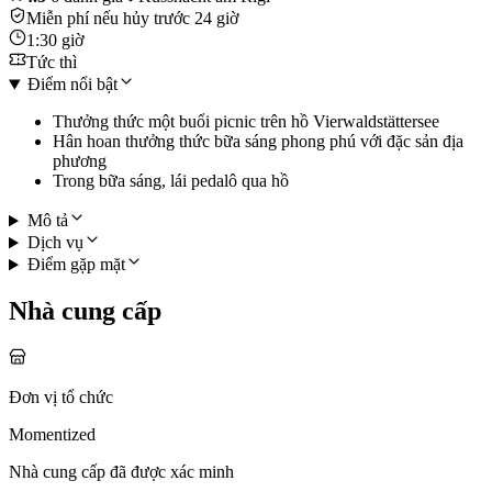
Miễn phí nếu hủy trước 24 giờ
1:30 giờ
Tức thì
Điểm nổi bật
Thưởng thức một buổi picnic trên hồ Vierwaldstättersee
Hân hoan thưởng thức bữa sáng phong phú với đặc sản địa
phương
Trong bữa sáng, lái pedalô qua hồ
Mô tả
Dịch vụ
Điểm gặp mặt
Nhà cung cấp
Đơn vị tổ chức
Momentized
Nhà cung cấp đã được xác minh