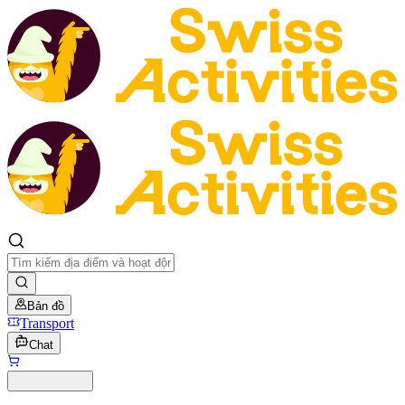
Bản đồ
Transport
Chat