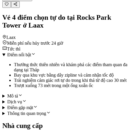
Vé 4 điểm chọn tự do tại Rocks Park
Tower ở Laax
Laax
Miễn phí nếu hủy trước 24 giờ
Tức thì
Điểm nổi bật
Thưởng thức thiên nhiên và khám phá các điểm tham quan đa
dạng tại Tháp
Bay qua khu vực bằng dây zipline và cảm nhận tốc độ
Trải nghiệm cảm giác rơi tự do trong khi thả từ độ cao 30 mét
Trượt xuống 73 mét trong một ống xoắn ốc
Mô tả
Dịch vụ
Điểm gặp mặt
Thông tin quan trọng
Nhà cung cấp