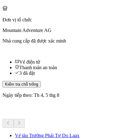
Đơn vị tổ chức
Mountain Adventure AG
Nhà cung cấp đã được xác minh
Vé điện tử
Thanh toán an toàn
3 đã đặt
Kiểm tra chỗ trống
Ngày tiếp theo: Th 4, 5 thg 8
Hoạt động khác
Vé tàu Trường Phái Tự Do Laax