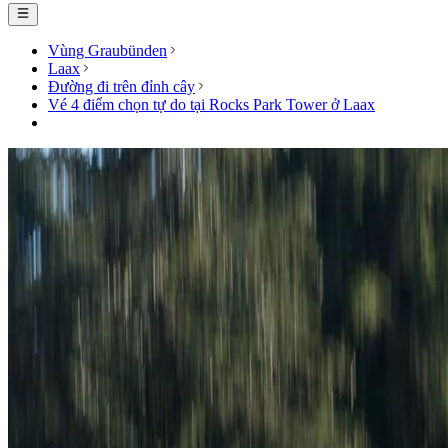
Vùng Graubünden
Laax
Đường đi trên đỉnh cây
Vé 4 điểm chọn tự do tại Rocks Park Tower ở Laax