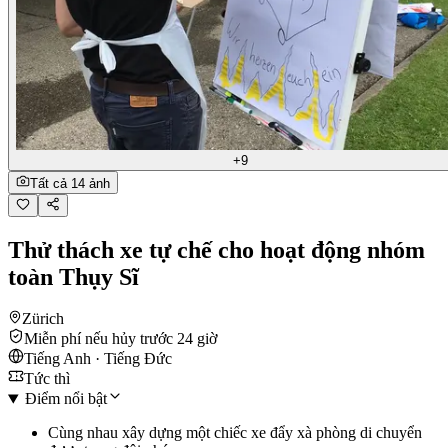
+9
Tất cả 14 ảnh
Thử thách xe tự chế cho hoạt động nhóm
toàn Thụy Sĩ
Zürich
Miễn phí nếu hủy trước 24 giờ
Tiếng Anh · Tiếng Đức
Tức thì
Điểm nổi bật
Cùng nhau xây dựng một chiếc xe đẩy xà phòng di chuyển