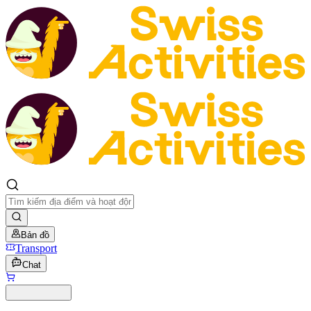
Bản đồ
Transport
Chat