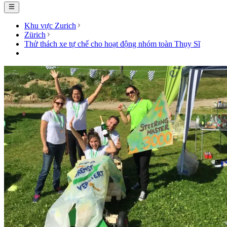
Khu vực Zurich
Zürich
Thử thách xe tự chế cho hoạt động nhóm toàn Thụy Sĩ