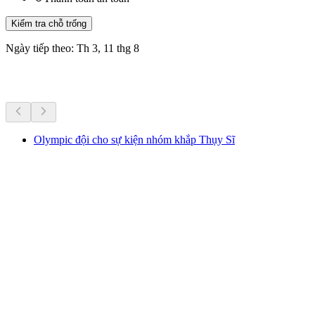
Kiểm tra chỗ trống
Ngày tiếp theo: Th 3, 11 thg 8
Hoạt động khác
Olympic đội cho sự kiện nhóm khắp Thụy Sĩ