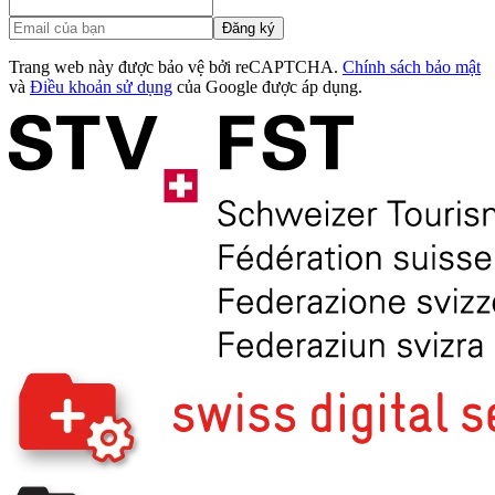
Đăng ký
Trang web này được bảo vệ bởi reCAPTCHA.
Chính sách bảo mật
và
Điều khoản sử dụng
của Google được áp dụng.