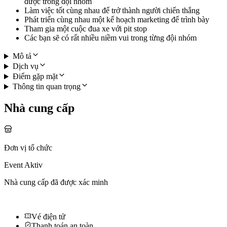
được trong đội nhóm
Làm việc tốt cùng nhau để trở thành người chiến thắng
Phát triển cùng nhau một kế hoạch marketing để trình bày
Tham gia một cuộc đua xe với pit stop
Các bạn sẽ có rất nhiều niềm vui trong từng đội nhóm
Mô tả
Dịch vụ
Điểm gặp mặt
Thông tin quan trọng
Nhà cung cấp
Đơn vị tổ chức
Event Aktiv
Nhà cung cấp đã được xác minh
Vé điện tử
Thanh toán an toàn