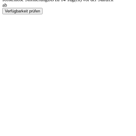
ab
CHF 235
Verfügbarkeit prüfen