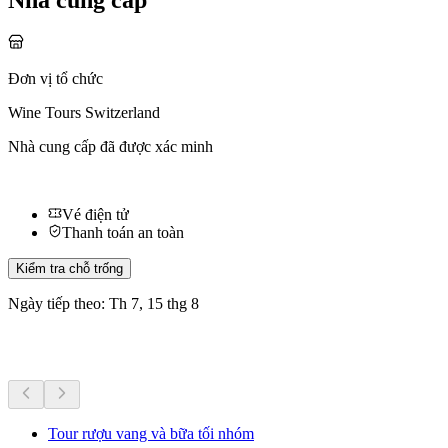
Nhà cung cấp
Đơn vị tổ chức
Wine Tours Switzerland
Nhà cung cấp đã được xác minh
Vé điện tử
Thanh toán an toàn
Kiểm tra chỗ trống
Ngày tiếp theo: Th 7, 15 thg 8
Hoạt động khác
Tour rượu vang và bữa tối nhóm