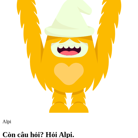
Alpi
Còn câu hỏi? Hỏi Alpi.