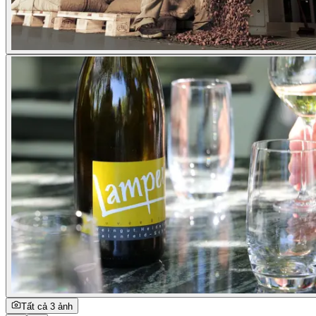
Tất cả 3 ảnh