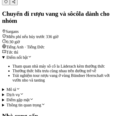
Chuyến đi rượu vang và sôcôla dành cho
nhóm
Sargans
Miễn phí nếu hủy trước 336 giờ
6:30 giờ
Tiếng Anh · Tiếng Đức
Tức thì
Điểm nổi bật
Tham quan nhà máy sô cô la Läderach kèm thưởng thức
Thưởng thức bữa trưa cùng nhau trên đường trở về
Trải nghiệm tour rượu vang ở vùng Bündner Herrschaft với
vườn nho và tasting
Mô tả
Dịch vụ
Điểm gặp mặt
Thông tin quan trọng