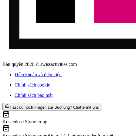
Bản quyền 2026 © swissactivities.com
Điều khoản và điều kiện
Chính sách cookie
Chính sách bảo mật
ab CHF 235
Hast du noch Fragen zur Buchung? Chatte mit uns
Kostenlose Stornierung
Kostenlose Stornierung
Bis zu 14 Tag(en) vor der Startzeit