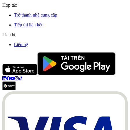
Hợp tác
Trở thành nhà cung cấp
Tiếp thị liên kết
Liên hệ
Liên hệ