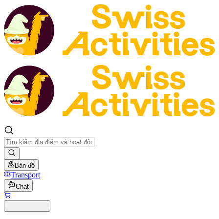
Bản đồ
Transport
Chat