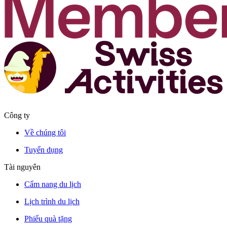
Công ty
Về chúng tôi
Tuyển dụng
Tài nguyên
Cẩm nang du lịch
Lịch trình du lịch
Phiếu quà tặng