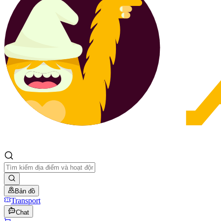
Bản đồ
Transport
Chat