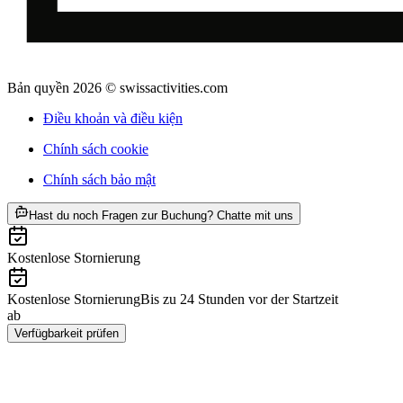
Bản quyền 2026 © swissactivities.com
Điều khoản và điều kiện
Chính sách cookie
Chính sách bảo mật
ab CHF 89
Hast du noch Fragen zur Buchung? Chatte mit uns
Kostenlose Stornierung
Kostenlose Stornierung
Bis zu 24 Stunden vor der Startzeit
ab
CHF 89
Verfügbarkeit prüfen