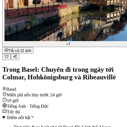
+7
Tất cả 12 ảnh
Trong Basel: Chuyến đi trong ngày tới
Colmar, Hohkönigsburg và Ribeauvillé
Basel
Miễn phí nếu hủy trước 24 giờ
10 giờ
Tiếng Anh · Tiếng Đức
Tức thì
Điểm nổi bật