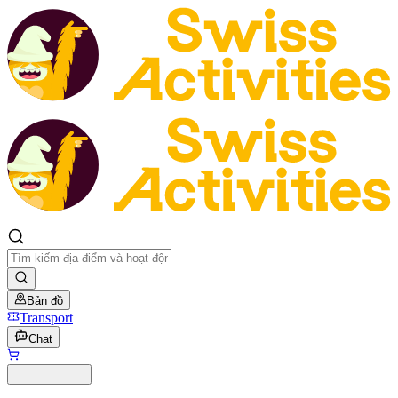
Bản đồ
Transport
Chat