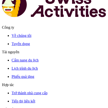
Công ty
Về chúng tôi
Tuyển dụng
Tài nguyên
Cẩm nang du lịch
Lịch trình du lịch
Phiếu quà tặng
Hợp tác
Trở thành nhà cung cấp
Tiếp thị liên kết