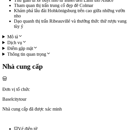
Thư giãn đi xe buýt nhỏ từ Basel đến Lãnh thổ Alsace
Tham quan thị trấn trung cổ đẹp đẽ Colmar
Khám phá lâu đài Hohkönigsburg trên cao giữa những vườn
nho
Dạo quanh thị trấn Ribeauvillé và thưởng thức thử rượu vang
tùy ý
Mô tả
Dịch vụ
Điểm gặp mặt
Thông tin quan trọng
Nhà cung cấp
Đơn vị tổ chức
Baselcitytour
Nhà cung cấp đã được xác minh
Vé điện tử