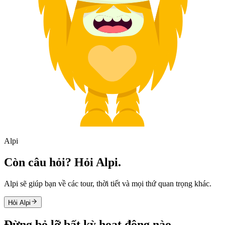
Alpi
Còn câu hỏi? Hỏi Alpi.
Alpi sẽ giúp bạn về các tour, thời tiết và mọi thứ quan trọng khác.
Hỏi Alpi
Đừng bỏ lỡ bất kỳ hoạt động nào