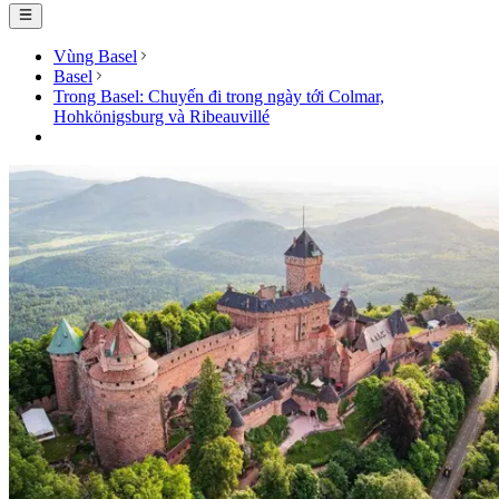
Vùng Basel
Basel
Trong Basel: Chuyến đi trong ngày tới Colmar,
Hohkönigsburg và Ribeauvillé