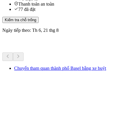
Thanh toán an toàn
77 đã đặt
Kiểm tra chỗ trống
Ngày tiếp theo: Th 6, 21 thg 8
Hoạt động khác
Chuyến tham quan thành phố Basel bằng xe buýt