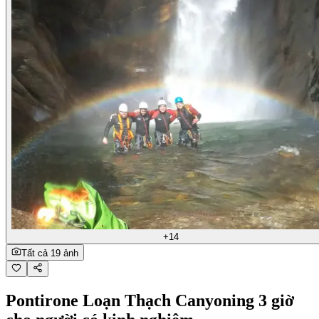
+14
Tất cả 19 ảnh
Pontirone Loạn Thạch Canyoning 3 giờ