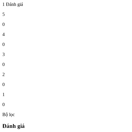
1 Đánh giá
5
0
4
0
3
0
2
0
1
0
Bộ lọc
Đánh giá