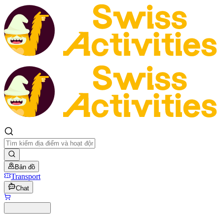
Bản đồ
Transport
Chat