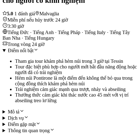
cho người có kinh nghiệm
5.0
1 đánh giá
Malvaglia
Miễn phí nếu hủy trước 24 giờ
3:30 giờ
Tiếng Đức · Tiếng Anh · Tiếng Pháp · Tiếng Italy · Tiếng Tây
Ban Nha · Tiếng Hungary
Trong vòng 24 giờ
Điểm nổi bật
Tham gia tour khám phá hẻm núi trong 3 giờ tại Tessin
Tour đặc biệt phù hợp cho người mới bắt đầu năng động hoặc
người đã có trải nghiệm
Hẻm núi Pontirone là một điểm đến không thể bỏ qua trong
cộng đồng thích khám phá hẻm núi
Trải nghiệm cảm giác mạnh qua trượt, nhảy và abseiling
Thưởng thức cảm giác khi thác nước cao 45 mét với vị trí
abseiling treo lơ lửng
Mô tả
Dịch vụ
Điểm gặp mặt
Thông tin quan trọng