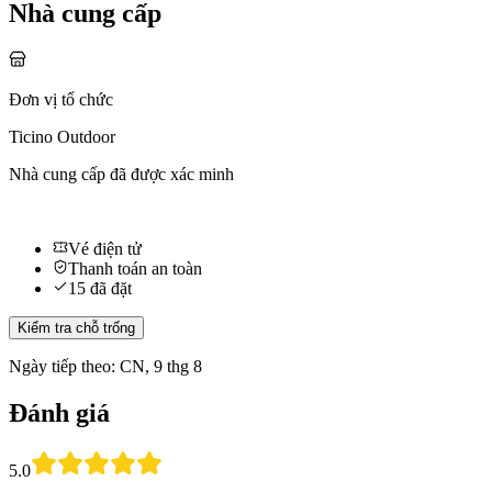
Nhà cung cấp
Đơn vị tổ chức
Ticino Outdoor
Nhà cung cấp đã được xác minh
Vé điện tử
Thanh toán an toàn
15 đã đặt
Kiểm tra chỗ trống
Ngày tiếp theo: CN, 9 thg 8
Đánh giá
5.0