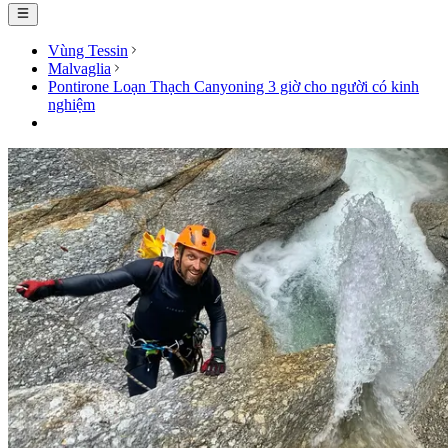
Vùng Tessin
Malvaglia
Pontirone Loạn Thạch Canyoning 3 giờ cho người có kinh
nghiệm