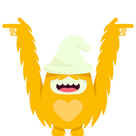
từ CHF 106