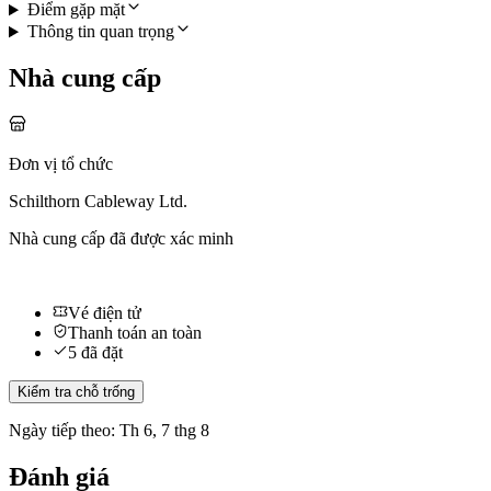
Điểm gặp mặt
Thông tin quan trọng
Nhà cung cấp
Đơn vị tổ chức
Schilthorn Cableway Ltd.
Nhà cung cấp đã được xác minh
Vé điện tử
Thanh toán an toàn
5 đã đặt
Kiểm tra chỗ trống
Ngày tiếp theo: Th 6, 7 thg 8
Đánh giá