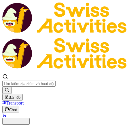
Bản đồ
Transport
Chat