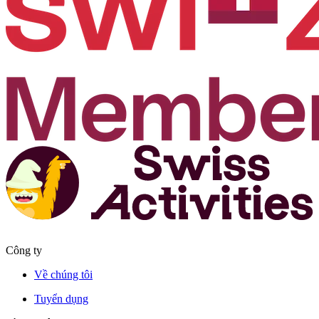
Công ty
Về chúng tôi
Tuyển dụng