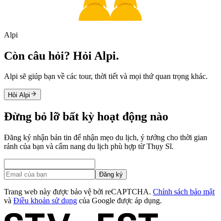
Alpi
Còn câu hỏi? Hỏi Alpi.
Alpi sẽ giúp bạn về các tour, thời tiết và mọi thứ quan trọng khác.
Hỏi Alpi
Đừng bỏ lỡ bất kỳ hoạt động nào
Đăng ký nhận bản tin để nhận mẹo du lịch, ý tưởng cho thời gian
rảnh của bạn và cẩm nang du lịch phù hợp từ Thụy Sĩ.
Đăng ký
Trang web này được bảo vệ bởi reCAPTCHA.
Chính sách bảo mật
và
Điều khoản sử dụng
của Google được áp dụng.