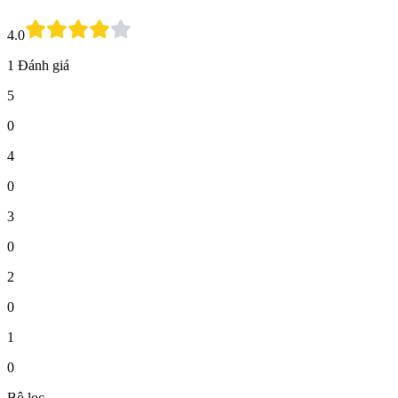
4.0
1 Đánh giá
5
0
4
0
3
0
2
0
1
0
Bộ lọc