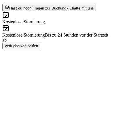
ab CHF 89
Hast du noch Fragen zur Buchung? Chatte mit uns
Kostenlose Stornierung
Kostenlose Stornierung
Bis zu 24 Stunden vor der Startzeit
ab
CHF 89
Verfügbarkeit prüfen