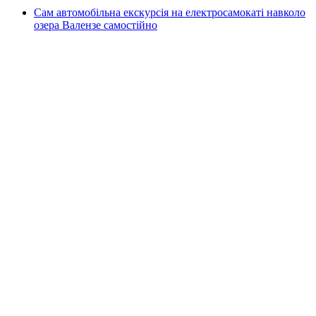
Сам автомобільна екскурсія на електросамокаті навколо
озера Валензе самостійно