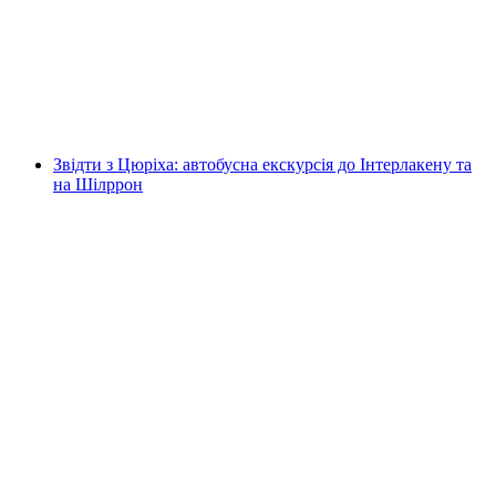
З Zürich: Автобусна екскурсія до Люцерна
на людину
від CHF 62
Звідти з Цюріха: автобусна екскурсія до Інтерлакену та
на Шілррон