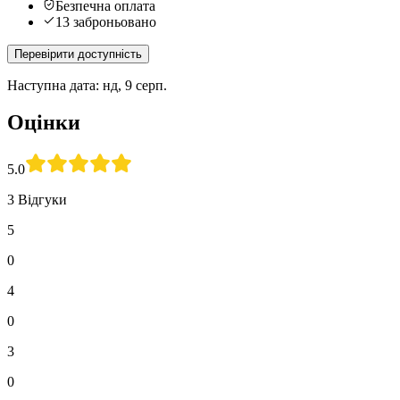
Безпечна оплата
13 заброньовано
Перевірити доступність
Наступна дата: нд, 9 серп.
Оцінки
5.0
3 Відгуки
5
0
4
0
3
0