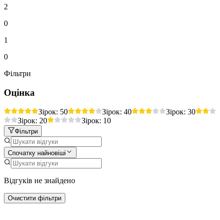
2
0
1
0
Фільтри
Оцінка
Зірок: 5
0
Зірок: 4
0
Зірок: 3
0
Зірок: 2
0
Зірок: 1
0
Фільтри
Спочатку найновіші
Відгуків не знайдено
Очистити фільтри
Більше активностей