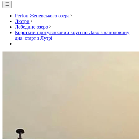
Регіон Женевського озера
Лютри
Лебедине озеро
Короткий прогулянковий круїз по Лаво з наполовину
дня, старт з Лутрі