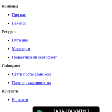
Компанія
Про нас
Вакансії
Ресурси
Путівник
Маршрути
Подарунковий сертифікат
Співпраця
Стати постачальником
Партнерська програма
Контакти
Контакти