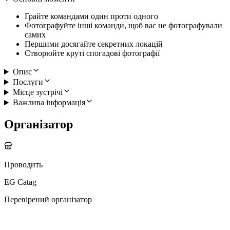
Грайте командами один проти одного
Фотографуйте інші команди, щоб вас не фотографували
самих
Першими досягайте секретних локацій
Створюйте круті спогадові фотографії
Опис
Послуги
Місце зустрічі
Важлива інформація
Організатор
Проводить
EG Catag
Перевірений організатор
Більше активностей