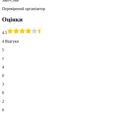
Sato-Code
Перевірений організатор
Оцінки
4.5
4 Відгуки
5
1
4
0
3
0
2
0