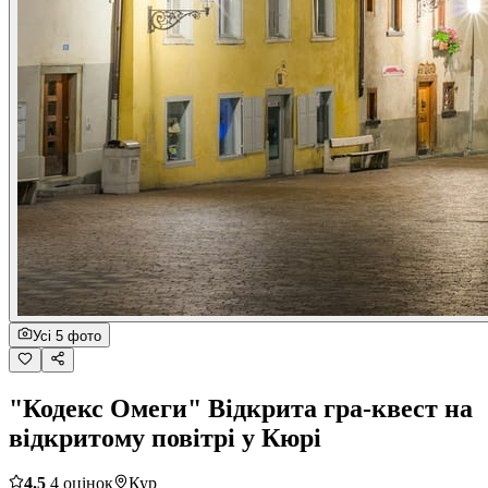
Усі 5 фото
"Кодекс Омеги" Відкрита гра-квест на
відкритому повітрі у Кюрі
4.5
4 оцінок
Кур