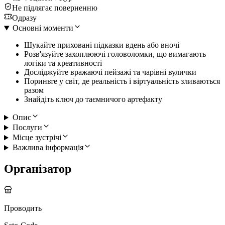
Не підлягає поверненню
Одразу
Основні моменти
Шукайте приховані підказки вдень або вночі
Розв'язуйте захоплюючі головоломки, що вимагають
логіки та креативності
Досліджуйте вражаючі пейзажі та чарівні вулички
Пориньте у світ, де реальність і віртуальність зливаються
разом
Знайдіть ключ до таємничого артефакту
Опис
Послуги
Місце зустрічі
Важлива інформація
Організатор
Проводить