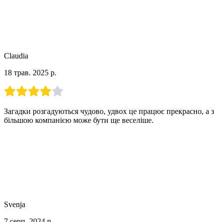
Claudia
18 трав. 2025 р.
Загадки розгадуються чудово, удвох це працює прекрасно, а з
більшою компанією може бути ще веселіше.
Svenja
7 серп. 2024 р.