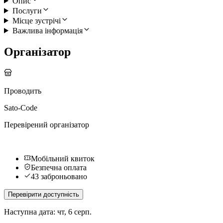
Опис
Послуги
Місце зустрічі
Важлива інформація
Організатор
Проводить
Sato-Code
Перевірений організатор
Мобільний квиток
Безпечна оплата
43 заброньовано
Перевірити доступність
Наступна дата: чт, 6 серп.