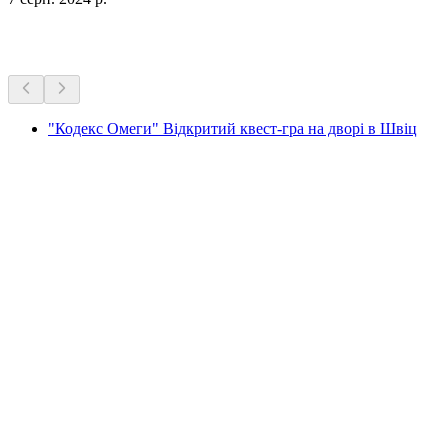
Більше активностей
"Кодекс Омеги" Відкритий квест-гра на дворі в Швіц