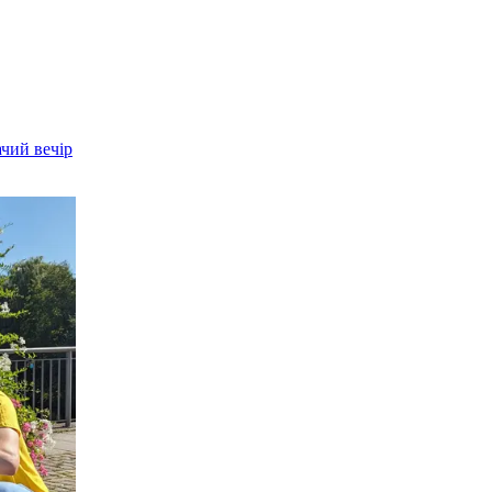
чий вечір