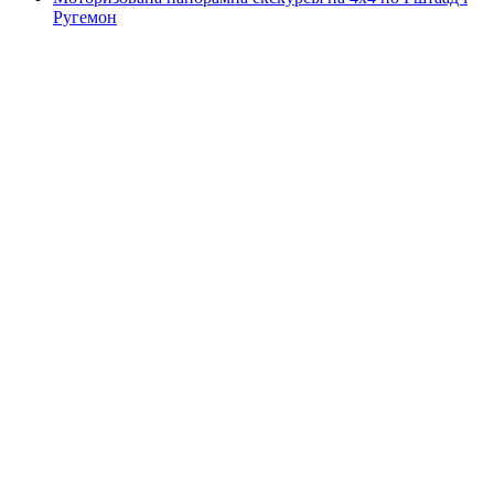
Ругемон