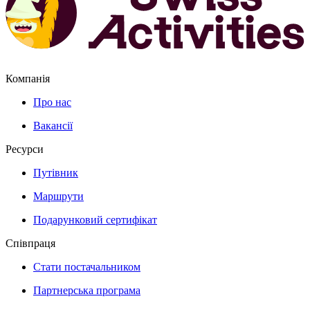
Компанія
Про нас
Вакансії
Ресурси
Путівник
Маршрути
Подарунковий сертифікат
Співпраця
Стати постачальником
Партнерська програма