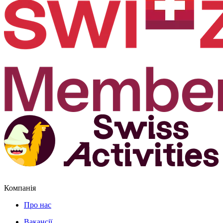
Компанія
Про нас
Вакансії