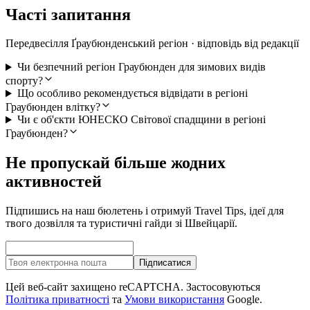
Часті запитання
Передвесілля Ґраубюнденський регіон · відповідь від редакції
Чи безпечний регіон Граубюнден для зимових видів
спорту?
Що особливо рекомендується відвідати в регіоні
Граубюнден влітку?
Чи є об'єкти ЮНЕСКО Світової спадщини в регіоні
Граубюнден?
Не пропускай більше жодних
активностей
Підпишись на наш бюлетень і отримуй Travel Tips, ідеї для
твого дозвілля та туристичні гайди зі Швейцарії.
Підписатися
Цей веб-сайт захищено reCAPTCHA. Застосовуються
Політика приватності
та
Умови використання
Google.