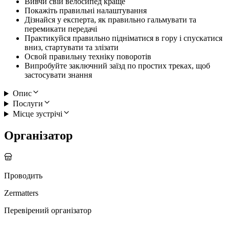
Вивчи свій велосипед краще
Покажіть правильні налаштування
Дізнайся у експерта, як правильно гальмувати та
перемикати передачі
Практикуйся правильно підніматися в гору і спускатися
вниз, стартувати та злізати
Освой правильну техніку поворотів
Випробуйте заключний заїзд по простих треках, щоб
застосувати знання
Опис
Послуги
Місце зустрічі
Організатор
Проводить
Zermatters
Перевірений організатор