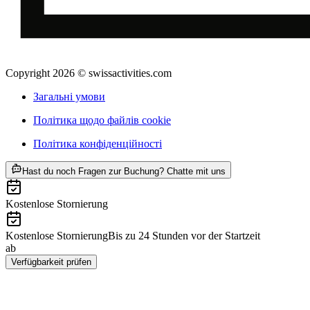
Copyright 2026 © swissactivities.com
Загальні умови
Політика щодо файлів cookie
Політика конфіденційності
ab CHF 18
Hast du noch Fragen zur Buchung? Chatte mit uns
Kostenlose Stornierung
Kostenlose Stornierung
Bis zu 24 Stunden vor der Startzeit
ab
CHF 18
Verfügbarkeit prüfen