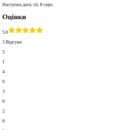
Наступна дата: сб, 8 серп.
Оцінки
5.0
3 Відгуки
5
1
4
0
3
0
2
0