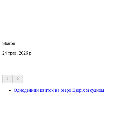
Sharon
24 трав. 2026 р.
Більше активностей
Одноденний квиток на озеро Цюріх зі судном