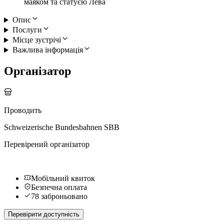
маяком та статуєю Лева
Опис
Послуги
Місце зустрічі
Важлива інформація
Організатор
Проводить
Schweizerische Bundesbahnen SBB
Перевірений організатор
Мобільний квиток
Безпечна оплата
78 заброньовано
Перевірити доступність