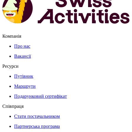
Компанія
Про нас
Вакансії
Ресурси
Путівник
Маршрути
Подарунковий сертифікат
Співпраця
Стати постачальником
Партнерська програма