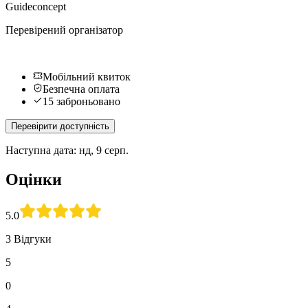
Guideconcept
Перевірений організатор
Мобільний квиток
Безпечна оплата
15 заброньовано
Перевірити доступність
Наступна дата: нд, 9 серп.
Оцінки
5.0
3 Відгуки
5
0