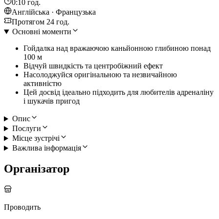
0:10 год.
Англійська · Французька
Протягом 24 год.
Основні моменти
Гойдалка над вражаючою каньйонною глибиною понад
100 м
Відчуй швидкість та центробіжний ефект
Насолоджуйся оригінальною та незвичайною
активністю
Цей досвід ідеально підходить для любителів адреналіну
і шукачів пригод
Опис
Послуги
Місце зустрічі
Важлива інформація
Організатор
Проводить