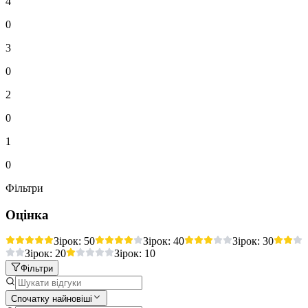
4
0
3
0
2
0
1
0
Фільтри
Оцінка
Зірок: 5
0
Зірок: 4
0
Зірок: 3
0
Зірок: 2
0
Зірок: 1
0
Фільтри
Спочатку найновіші