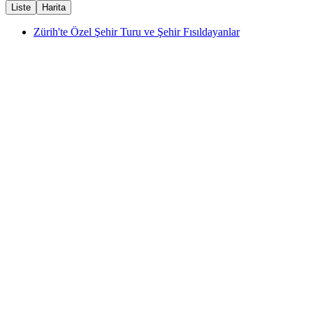
Liste
Harita
Zürih'te Özel Şehir Turu ve Şehir Fısıldayanlar