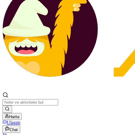
Harita
Ulaşım
Chat