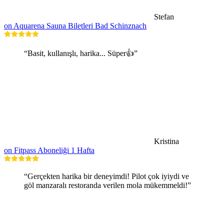
Stefan
on Aquarena Sauna Biletleri Bad Schinznach
“Basit, kullanışlı, harika... Süper👍”
Kristina
on Fitpass Aboneliği 1 Hafta
“Gerçekten harika bir deneyimdi! Pilot çok iyiydi ve
göl manzaralı restoranda verilen mola mükemmeldi!”