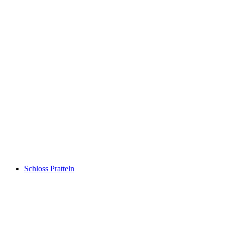
Burg Laufenburg
Schloss Pratteln