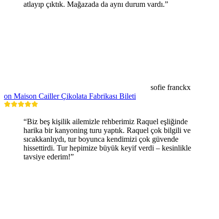
atlayıp çıktık. Mağazada da aynı durum vardı.”
sofie franckx
on Maison Cailler Çikolata Fabrikası Bileti
“Biz beş kişilik ailemizle rehberimiz Raquel eşliğinde
harika bir kanyoning turu yaptık. Raquel çok bilgili ve
sıcakkanlıydı, tur boyunca kendimizi çok güvende
hissettirdi. Tur hepimize büyük keyif verdi – kesinlikle
tavsiye ederim!”