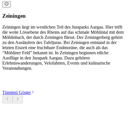
Zeiningen
Zeiningen liegt im westlichen Teil des Juraparks Aargau. Hier trifft
die weite Lössebene des Rheins auf das schmale Möhlintal mit dem
Möhlinbach, der durch Zeiningen fliesst. Der Zeiningerberg gehört
zu den Ausläufern des Tafeljuras. Bei Zeiningen entstand in der
letzten Eiszeit eine fruchtbare Endmoräne, die auch als das
“Möhliner Feld” bekannt ist. In Zeiningen beginnen etliche
Ausflüge in den Jurapark Aargau. Dazu gehören
Erlebniswanderungen, Velofahrten, Events und kulinarische
Veranstaltungen.
Kategorileri keşfet
Tümünü Göster