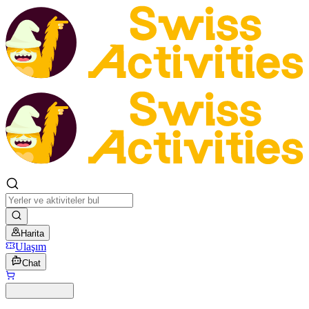
Harita
Ulaşım
Chat