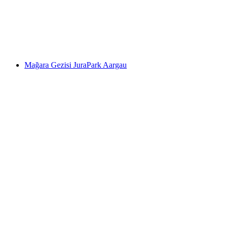
Burghalden
Mağara Gezisi JuraPark Aargau