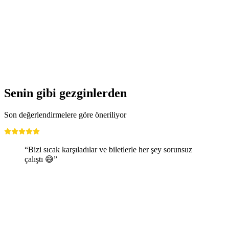
Open Classics
Serbest Giriş
Senin gibi gezginlerden
Son değerlendirmelere göre öneriliyor
“Bizi sıcak karşıladılar ve biletlerle her şey sorunsuz
çalıştı 😅”