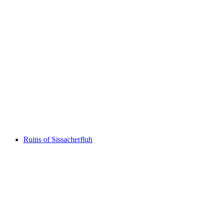
Schloss Pratteln
Ruins of Sissacherfluh