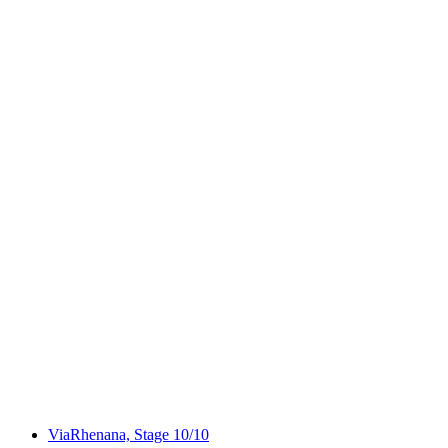
ViaRhenana, Stage 9/10
ViaRhenana, Stage 10/10