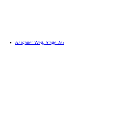
Wildenstein – Rifenstein Weg
Aargauer Weg, Stage 2/6