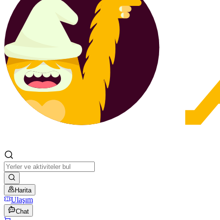
Harita
Ulaşım
Chat