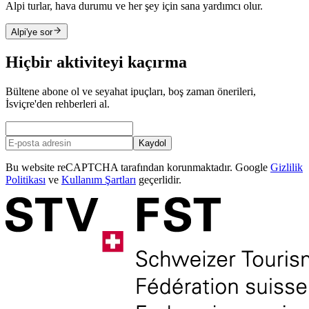
Alpi turlar, hava durumu ve her şey için sana yardımcı olur.
Alpi'ye sor
Hiçbir aktiviteyi kaçırma
Bültene abone ol ve seyahat ipuçları, boş zaman önerileri,
İsviçre'den rehberleri al.
Kaydol
Bu website reCAPTCHA tarafından korunmaktadır. Google
Gizlilik
Politikası
ve
Kullanım Şartları
geçerlidir.