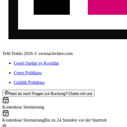
Telif Hakkı 2026 © swissactivities.com
Genel Şartlar ve Koşullar
Çerez Politikası
Gizlilik Politikası
ab TRY 20790
Hast du noch Fragen zur Buchung? Chatte mit uns
Kostenlose Stornierung
Kostenlose Stornierung
Bis zu 24 Stunden vor der Startzeit
ab
TRY 20790