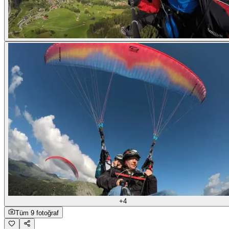
+4
Tüm 9 fotoğraf