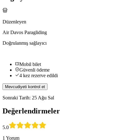
Düzenleyen
Air Davos Paragliding
Doğrulanmış sağlayıcı
Mobil bilet
Güvenli ödeme
4 kez rezerve edildi
Mevcudiyeti kontrol et
Sonraki Tarih: 25 Ağu Sal
Değerlendirmeler
5.0
1 Yorum