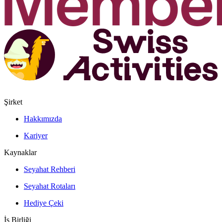
Şirket
Hakkımızda
Kariyer
Kaynaklar
Seyahat Rehberi
Seyahat Rotaları
Hediye Çeki
İş Birliği