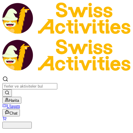
Harita
Ulaşım
Chat