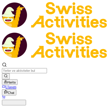
Harita
Ulaşım
Chat