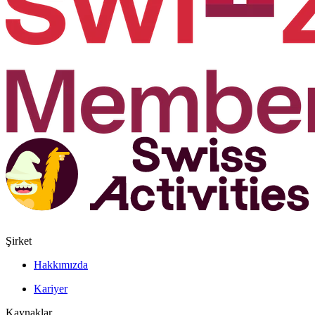
Şirket
Hakkımızda
Kariyer
Kaynaklar