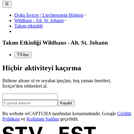
Doğu İsviçre / Liechtenstein Bölgesi
Wildhaus - Alt. St. Johann
Takım etkinliği
Takım Etkinliği Wildhaus - Alt. St. Johann
Filter
Hiçbir aktiviteyi kaçırma
Bültene abone ol ve seyahat ipuçları, boş zaman önerileri,
İsviçre'den rehberleri al.
Kaydol
Bu website reCAPTCHA tarafından korunmaktadır. Google
Gizlilik
Politikası
ve
Kullanım Şartları
geçerlidir.