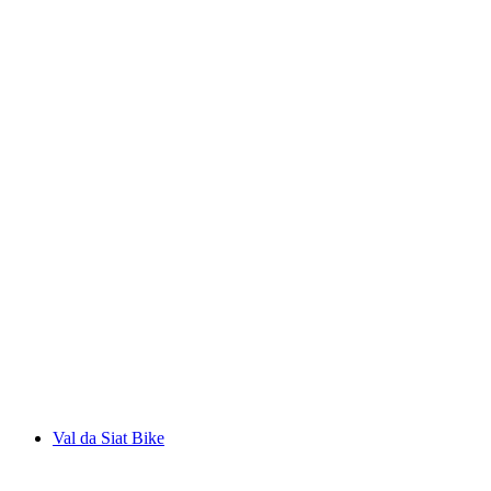
Peil
Val da Siat Bike