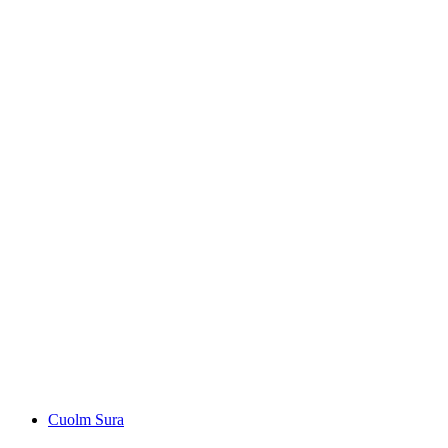
Rheinschlucht Bike
Cuolm Sura