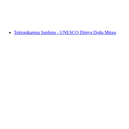
Therme Vals
Tektonikarena Sardona - UNESCO Dünya Doğa Mirası