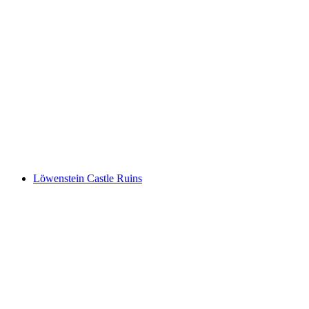
Burg Surcasti
Löwenstein Castle Ruins