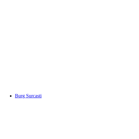
Guraletschsee
Burg Surcasti