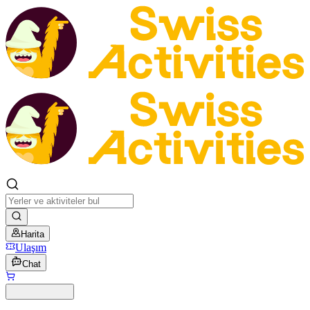
Harita
Ulaşım
Chat