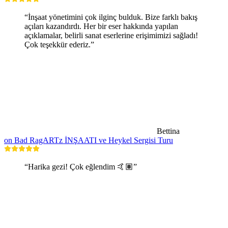
“İnşaat yönetimini çok ilginç bulduk. Bize farklı bakış
açıları kazandırdı. Her bir eser hakkında yapılan
açıklamalar, belirli sanat eserlerine erişimimizi sağladı!
Çok teşekkür ederiz.”
Bettina
on Bad RagARTz İNŞAATI ve Heykel Sergisi Turu
“Harika gezi! Çok eğlendim 🤙🏽”