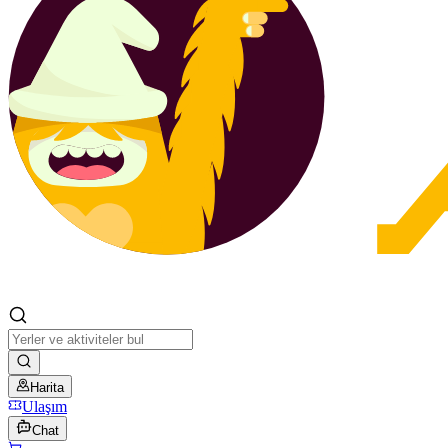
Harita
Ulaşım
Chat