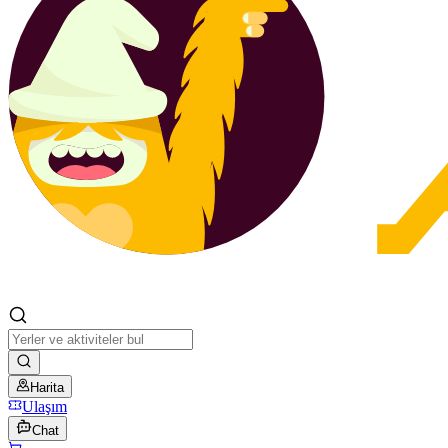
Harita
Ulaşım
Chat