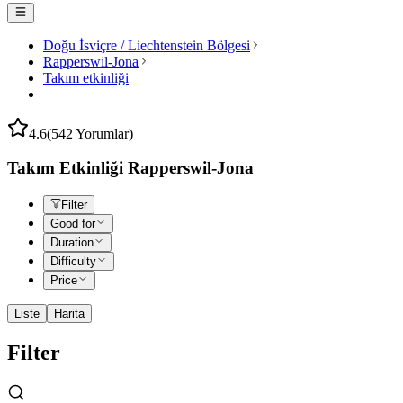
Doğu İsviçre / Liechtenstein Bölgesi
Rapperswil-Jona
Takım etkinliği
4.6
(542 Yorumlar)
Takım Etkinliği Rapperswil-Jona
Filter
Good for
Duration
Difficulty
Price
Liste
Harita
Filter