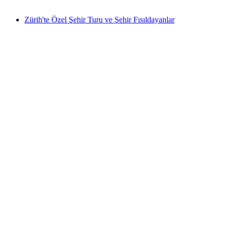
başlayan TRY 7900
Zürih'te Özel Şehir Turu ve Şehir Fısıldayanlar