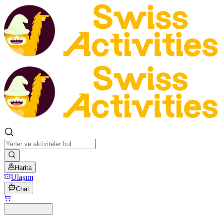
Harita
Ulaşım
Chat