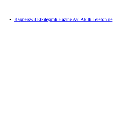
başlayan TRY 2420
Rapperswil Etkileşimli Hazine Avı Akıllı Telefon ile