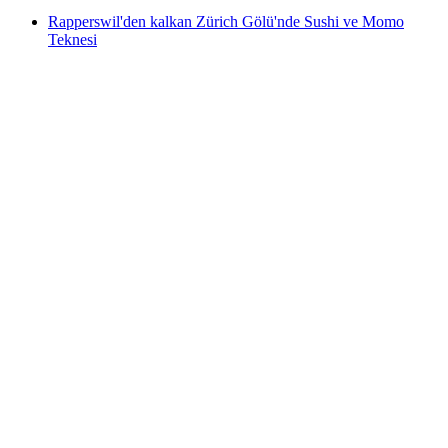
Rapperswil'den kalkan Zürich Gölü'nde Sushi ve Momo
Teknesi