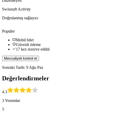
Düzenleyen
Swissraft Activity
Doğrulanmış sağlayıcı
Popüler
Mobil bilet
Güvenli ödeme
17 kez rezerve edildi
Mevcudiyeti kontrol et
Sonraki Tarih: 9 Ağu Paz
Değerlendirmeler
4.3
3 Yorumlar
5