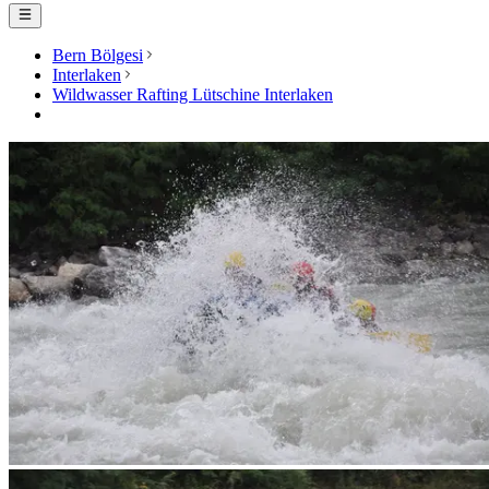
Bern Bölgesi
Interlaken
Wildwasser Rafting Lütschine Interlaken