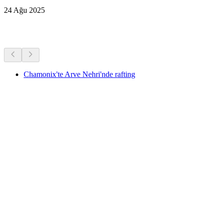
24 Ağu 2025
Diğer Aktiviteler
Chamonix'te Arve Nehri'nde rafting