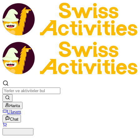
Harita
Ulaşım
Chat