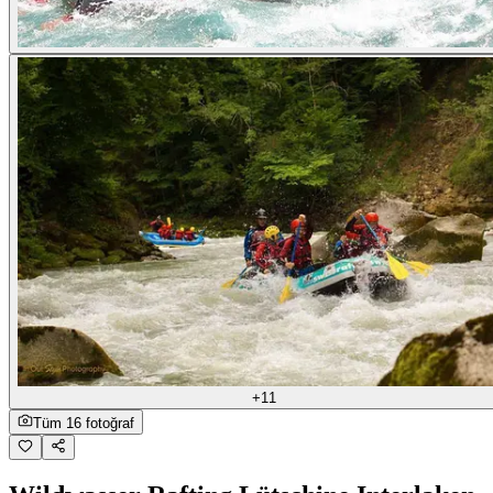
+11
Tüm 16 fotoğraf