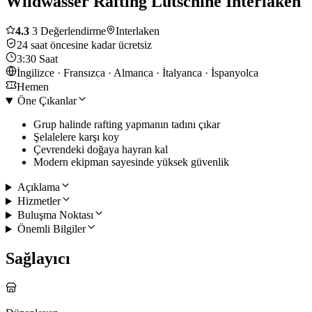
Wildwasser Rafting Lütschine Interlaken
4.3
3 Değerlendirme
Interlaken
24 saat öncesine kadar ücretsiz
3:30 Saat
İngilizce · Fransızca · Almanca · İtalyanca · İspanyolca
Hemen
Öne Çıkanlar
Grup halinde rafting yapmanın tadını çıkar
Şelalelere karşı koy
Çevrendeki doğaya hayran kal
Modern ekipman sayesinde yüksek güvenlik
Açıklama
Hizmetler
Buluşma Noktası
Önemli Bilgiler
Sağlayıcı