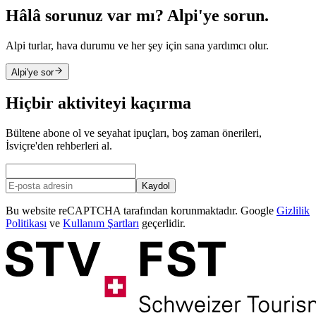
Hâlâ sorunuz var mı? Alpi'ye sorun.
Alpi turlar, hava durumu ve her şey için sana yardımcı olur.
Alpi'ye sor
Hiçbir aktiviteyi kaçırma
Bültene abone ol ve seyahat ipuçları, boş zaman önerileri,
İsviçre'den rehberleri al.
Kaydol
Bu website reCAPTCHA tarafından korunmaktadır. Google
Gizlilik
Politikası
ve
Kullanım Şartları
geçerlidir.