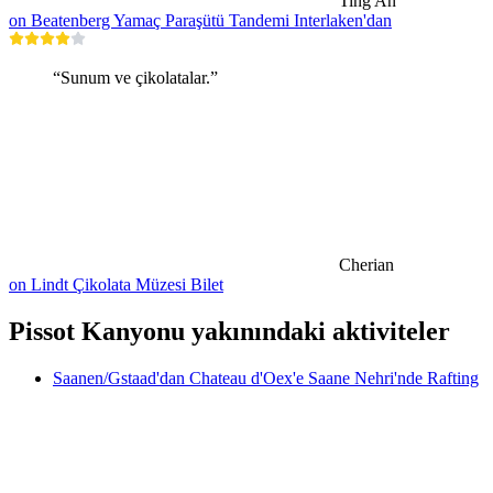
Ting An
on Beatenberg Yamaç Paraşütü Tandemi Interlaken'dan
“Sunum ve çikolatalar.”
Cherian
on Lindt Çikolata Müzesi Bilet
Pissot Kanyonu yakınındaki aktiviteler
Saanen/Gstaad'dan Chateau d'Oex'e Saane Nehri'nde Rafting