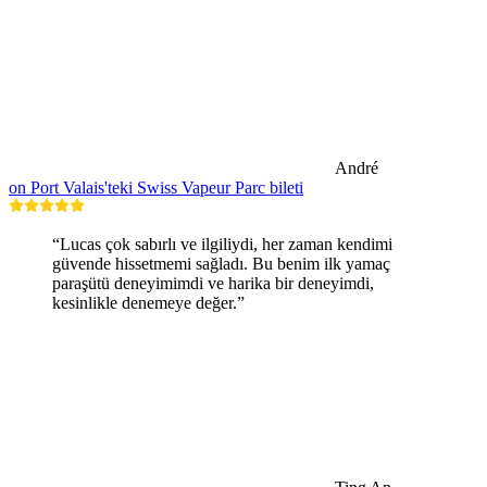
André
on Port Valais'teki Swiss Vapeur Parc bileti
“Lucas çok sabırlı ve ilgiliydi, her zaman kendimi
güvende hissetmemi sağladı. Bu benim ilk yamaç
paraşütü deneyimimdi ve harika bir deneyimdi,
kesinlikle denemeye değer.”