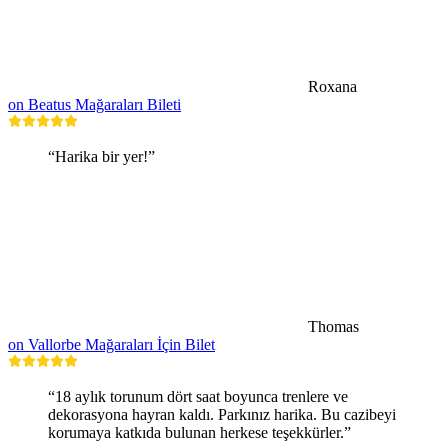
Roxana
on Beatus Mağaraları Bileti
“Harika bir yer!”
Thomas
on Vallorbe Mağaraları İçin Bilet
“18 aylık torunum dört saat boyunca trenlere ve
dekorasyona hayran kaldı. Parkınız harika. Bu cazibeyi
korumaya katkıda bulunan herkese teşekkürler.”