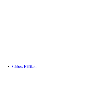
Schlössli
Schloss Hilfikon