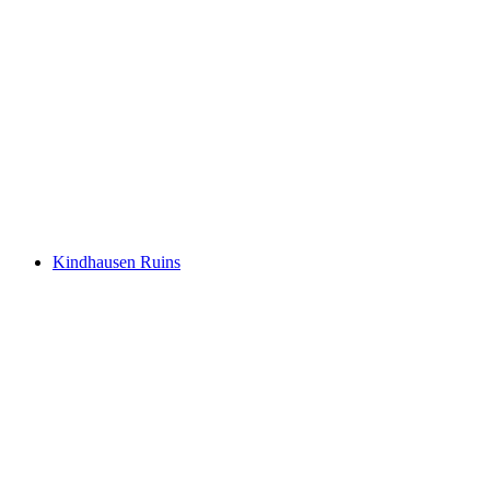
Ruine Lunkhofen
Kindhausen Ruins