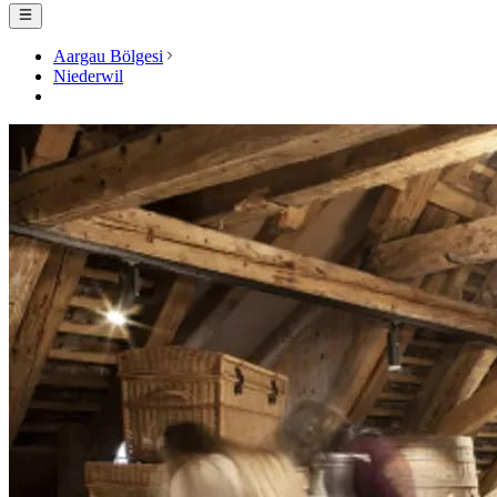
Aargau Bölgesi
Niederwil