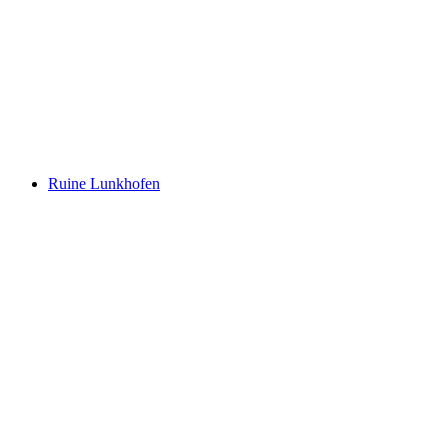
Schloss Hallwyl
Ruine Lunkhofen