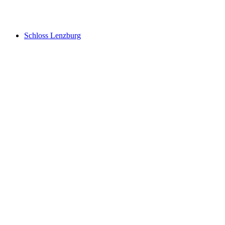
Schloss Hilfikon
Schloss Lenzburg