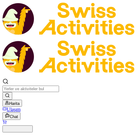
Harita
Ulaşım
Chat