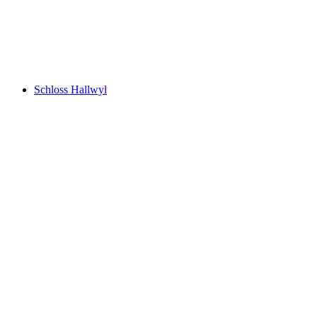
Schloss Lenzburg
Schloss Hallwyl