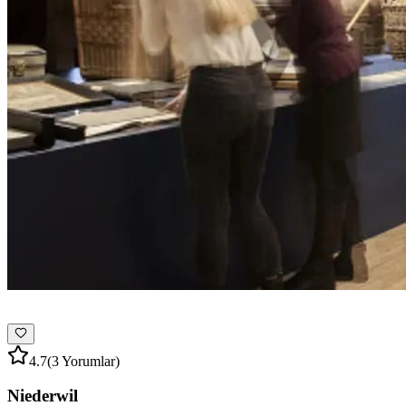
4.7
(3 Yorumlar)
Niederwil