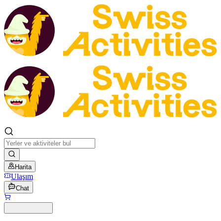
Harita
Ulaşım
Chat