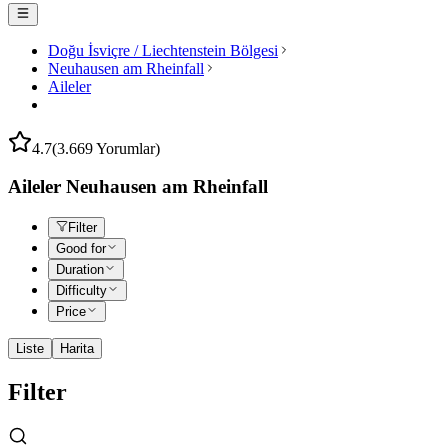
Doğu İsviçre / Liechtenstein Bölgesi
Neuhausen am Rheinfall
Aileler
4.7
(3.669 Yorumlar)
Aileler Neuhausen am Rheinfall
Filter
Good for
Duration
Difficulty
Price
Liste
Harita
Filter