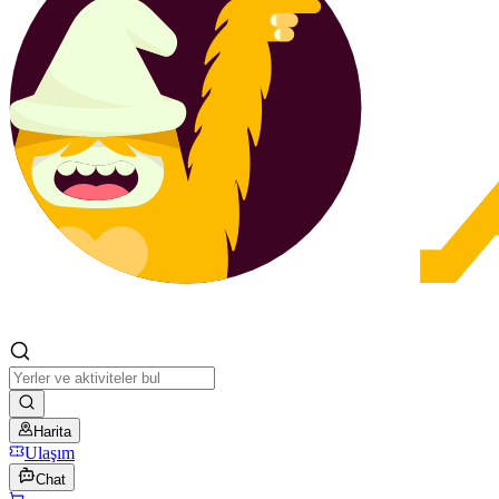
Harita
Ulaşım
Chat