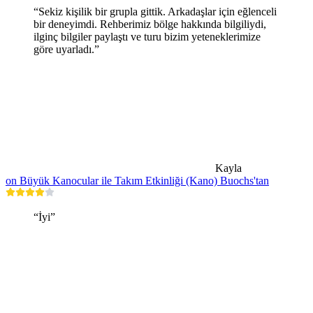
“Sekiz kişilik bir grupla gittik. Arkadaşlar için eğlenceli
bir deneyimdi. Rehberimiz bölge hakkında bilgiliydi,
ilginç bilgiler paylaştı ve turu bizim yeteneklerimize
göre uyarladı.”
Kayla
on Büyük Kanocular ile Takım Etkinliği (Kano) Buochs'tan
“İyi”