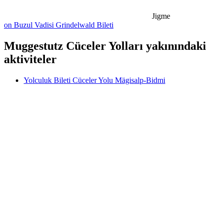
Jigme
on Buzul Vadisi Grindelwald Bileti
Muggestutz Cüceler Yolları yakınındaki
aktiviteler
Yolculuk Bileti Cüceler Yolu Mägisalp-Bidmi