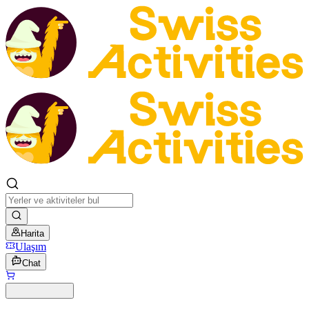
Harita
Ulaşım
Chat