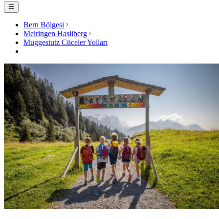
Bern Bölgesi
Meiringen Hasliberg
Muggestutz Cüceler Yolları