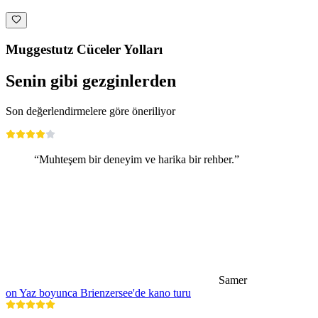
Muggestutz Cüceler Yolları
Senin gibi gezginlerden
Son değerlendirmelere göre öneriliyor
“Muhteşem bir deneyim ve harika bir rehber.”
Samer
on Yaz boyunca Brienzersee'de kano turu