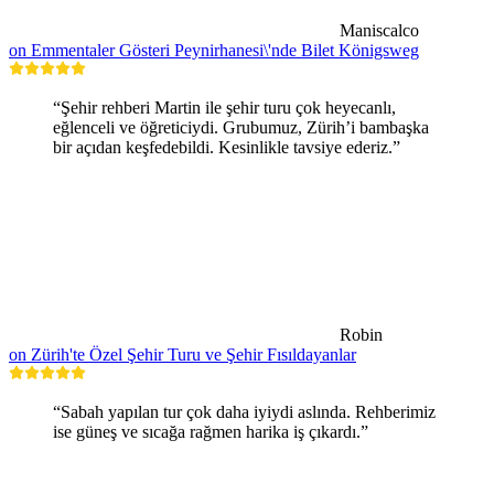
Maniscalco
on Emmentaler Gösteri Peynirhanesi\'nde Bilet Königsweg
“Şehir rehberi Martin ile şehir turu çok heyecanlı,
eğlenceli ve öğreticiydi. Grubumuz, Zürih’i bambaşka
bir açıdan keşfedebildi. Kesinlikle tavsiye ederiz.”
Robin
on Zürih'te Özel Şehir Turu ve Şehir Fısıldayanlar
“Sabah yapılan tur çok daha iyiydi aslında. Rehberimiz
ise güneş ve sıcağa rağmen harika iş çıkardı.”