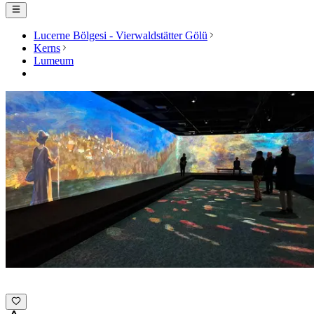
Lucerne Bölgesi - Vierwaldstätter Gölü
Kerns
Lumeum