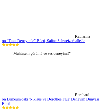
Katharina
on "Tuzu Deneyimle" Bileti, Saline Schweizerhalle'de
“Muhteşem görüntü ve ses deneyimi!”
Bernhard
on Lumeum'daki 'Niklaus ve Dorothee Flüe' Deneyim Dünyası
Bileti