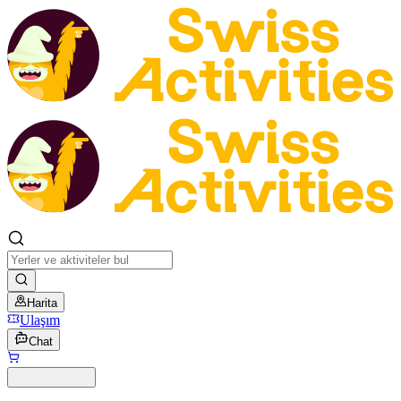
Harita
Ulaşım
Chat