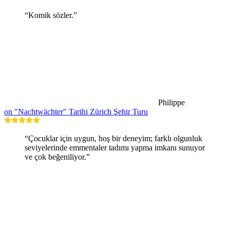
“Komik sözler.”
Philippe
on "Nachtwächter" Tarihi Zürich Şehir Turu
“Çocuklar için uygun, hoş bir deneyim; farklı olgunluk
seviyelerinde emmentaler tadımı yapma imkanı sunuyor
ve çok beğeniliyor.”