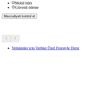
Mobil bilet
Güvenli ödeme
Mevcudiyeti kontrol et
Diğer Aktiviteler
Yetişkinler için Verbier Özel Freestyle Dersi