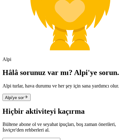
Alpi
Hâlâ sorunuz var mı? Alpi'ye sorun.
Alpi turlar, hava durumu ve her şey için sana yardımcı olur.
Alpi'ye sor
Hiçbir aktiviteyi kaçırma
Bültene abone ol ve seyahat ipuçları, boş zaman önerileri,
İsviçre'den rehberleri al.