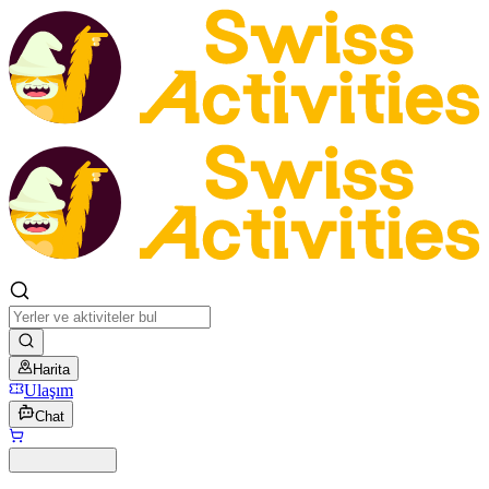
Harita
Ulaşım
Chat