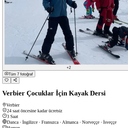
+2
Tüm 7 fotoğraf
Verbier Çocuklar İçin Kayak Dersi
Verbier
24 saat öncesine kadar ücretsiz
3 Saat
Danca · İngilizce · Fransızca · Almanca · Norveççe · İsveççe
Hemen