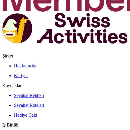
Şirket
Hakkımızda
Kariyer
Kaynaklar
Seyahat Rehberi
Seyahat Rotaları
Hediye Çeki
İş Birliği