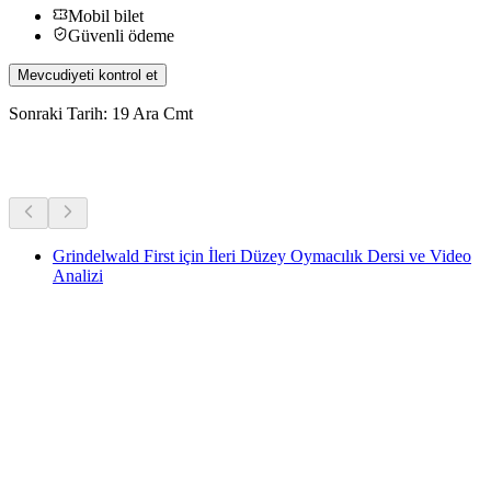
Mobil bilet
Güvenli ödeme
Mevcudiyeti kontrol et
Sonraki Tarih: 19 Ara Cmt
Diğer Aktiviteler
Grindelwald First için İleri Düzey Oymacılık Dersi ve Video
Analizi