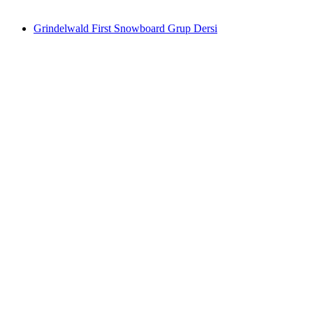
başlayan TRY 4600
Grindelwald First Snowboard Grup Dersi