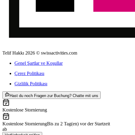
Telif Hakkı 2026 © swissactivities.com
Genel Şartlar ve Koşullar
Çerez Politikası
Gizlilik Politikası
ab TRY 36130
Hast du noch Fragen zur Buchung? Chatte mit uns
Kostenlose Stornierung
Kostenlose Stornierung
Bis zu 2 Tag(en) vor der Startzeit
ab
TRY 36130