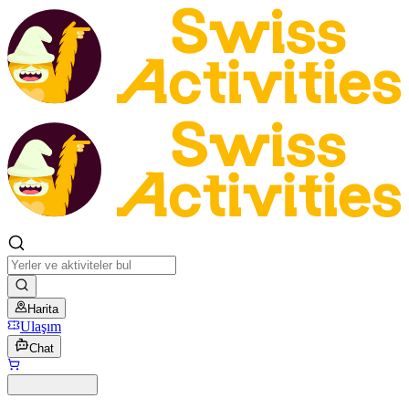
Harita
Ulaşım
Chat