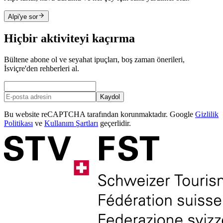
Alpi'ye sor
Hiçbir aktiviteyi kaçırma
Bültene abone ol ve seyahat ipuçları, boş zaman önerileri,
İsviçre'den rehberleri al.
Kaydol
Bu website reCAPTCHA tarafından korunmaktadır. Google
Gizlilik
Politikası
ve
Kullanım Şartları
geçerlidir.