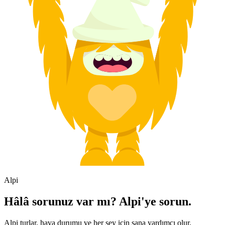
Alpi
Hâlâ sorunuz var mı? Alpi'ye sorun.
Alpi turlar, hava durumu ve her şey için sana yardımcı olur.