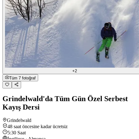
+2
Tüm 7 fotoğraf
Grindelwald'da Tüm Gün Özel Serbest
Kayış Dersi
Grindelwald
48 saat öncesine kadar ücretsiz
5:30 Saat
İngilizce · Almanca