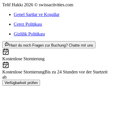
Telif Hakkı 2026 © swissactivities.com
Genel Şartlar ve Koşullar
Çerez Politikası
Gizlilik Politikası
ab TRY 5450
Hast du noch Fragen zur Buchung? Chatte mit uns
Kostenlose Stornierung
Kostenlose Stornierung
Bis zu 24 Stunden vor der Startzeit
ab
TRY 5450
Verfügbarkeit prüfen