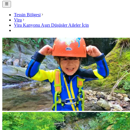
Tessin Bölgesi
Vira
Vira Kanyonu Aşırı Düşüşler Aileler İçin