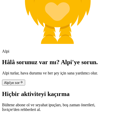
Alpi
Hâlâ sorunuz var mı? Alpi'ye sorun.
Alpi turlar, hava durumu ve her şey için sana yardımcı olur.
Alpi'ye sor
Hiçbir aktiviteyi kaçırma
Bültene abone ol ve seyahat ipuçları, boş zaman önerileri,
İsviçre'den rehberleri al.