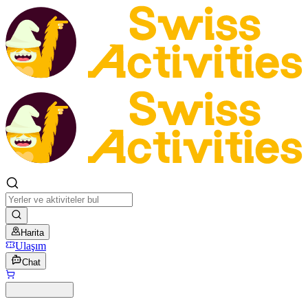
Harita
Ulaşım
Chat