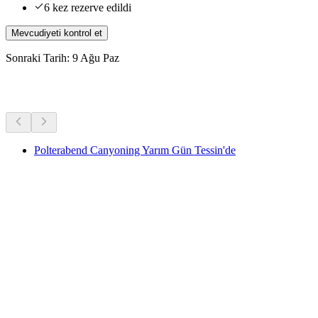
6 kez rezerve edildi
Mevcudiyeti kontrol et
Sonraki Tarih: 9 Ağu Paz
Diğer Aktiviteler
Polterabend Canyoning Yarım Gün Tessin'de