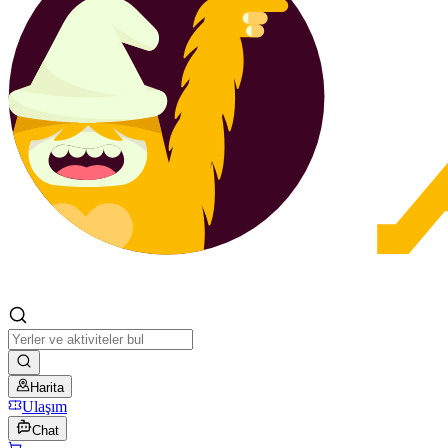
Harita
Ulaşım
Chat